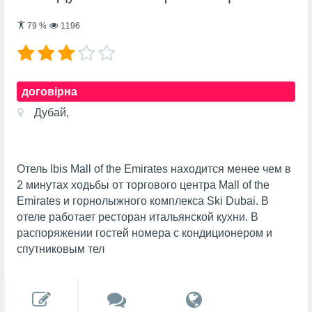
79
%
1196
договірна
Дубай,
Отель Ibis Mall of the Emirates находится менее чем в
2 минутах ходьбы от торгового центра Mall of the
Emirates и горнолыжного комплекса Ski Dubai. В
отеле работает ресторан итальянской кухни. В
распоряжении гостей номера с кондиционером и
спутниковым тел