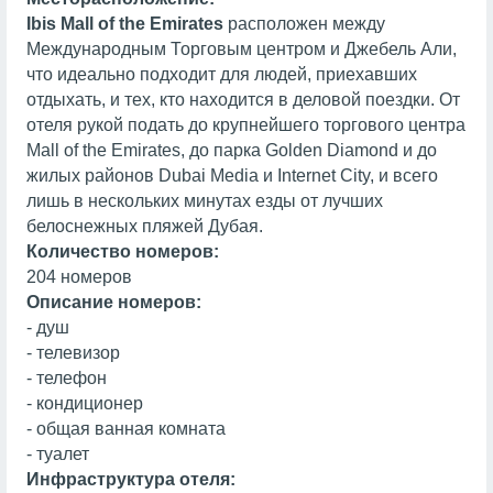
Ibis Mall of the Emirates
расположен между
Международным Торговым центром и Джебель Али,
что идеально подходит для людей, приехавших
отдыхать, и тех, кто находится в деловой поездки. От
отеля рукой подать до крупнейшего торгового центра
Mall of the Emirates, до парка Golden Diamond и до
жилых районов Dubai Media и Internet City, и всего
лишь в нескольких минутах езды от лучших
белоснежных пляжей Дубая.
Количество номеров:
204 номеров
Описание номеров:
- душ
- телевизор
- телефон
- кондиционер
- общая ванная комната
- туалет
Инфраструктура отеля: