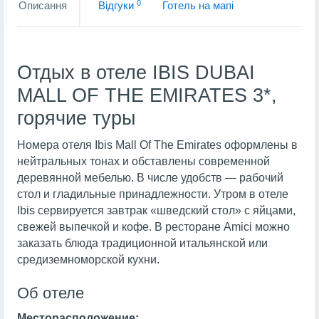
0
Описання
Вiдгуки
Готель на мапi
Отдых в отеле IBIS DUBAI
MALL OF THE EMIRATES 3*,
горячие туры
Номера отеля Ibis Mall Of The Emirates оформлены в
нейтральных тонах и обставлены современной
деревянной мебелью. В числе удобств — рабочий
стол и гладильные принадлежности. Утром в отеле
Ibis сервируется завтрак «шведский стол» с яйцами,
свежей выпечкой и кофе. В ресторане Amici можно
заказать блюда традиционной итальянской или
средиземноморской кухни.
Об отеле
Месторасположение: