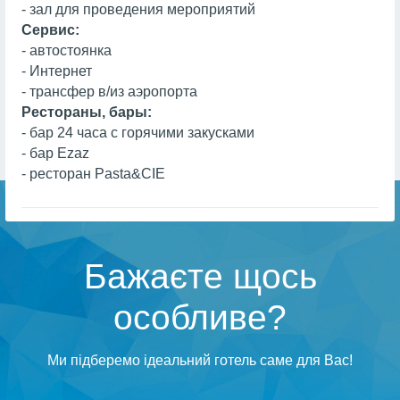
- зал для проведения мероприятий
Сервис:
- автостоянка
- Интернет
- трансфер в/из аэропорта
Рестораны, бары:
- бар 24 часа с горячими закусками
- бар Ezaz
- ресторан Pasta&CIE
Бажаєте щось
особливе?
Ми підберемо ідеальний готель саме для Вас!