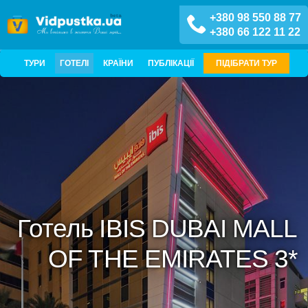
+380 98 550 88 77
+380 66 122 11 22
ТУРИ
ГОТЕЛІ
КРАЇНИ
ПУБЛІКАЦІЇ
ПІДІБРАТИ ТУР
Готель IBIS DUBAI MALL
OF THE EMIRATES 3*