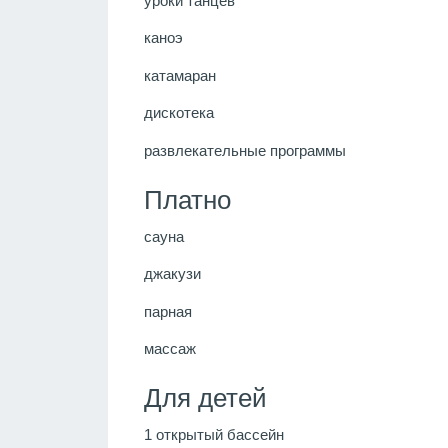
уроки танцев
каноэ
катамаран
дискотека
развлекательные программы
Платно
сауна
джакузи
парная
массаж
Для детей
1 открытый бассейн