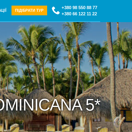
+380 98 550 88 77
ЦІЇ
ПІДІБРАТИ ТУР
+380 66 122 11 22
OMINICANA 5*