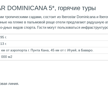
R DOMINICANA 5*, горячие туры
тропическими садами, состоит из Iberostar Dominicana и Ibero
ные на пляже в пальмовой роще отели предлагают радушную ат
о-дных видов спорта. Гости могут пользоваться инфраструктуро
95 г.
13 г.
 км от аэропорта г. Пунта Кана, 45 км от г. Игуей, в Баваро.
 000 м2
овая линия.