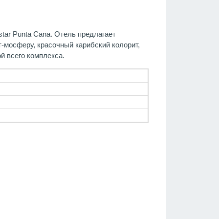
star Punta Cana. Отель предлагает
-мосферу, красочный карибский колорит,
й всего комплекса.