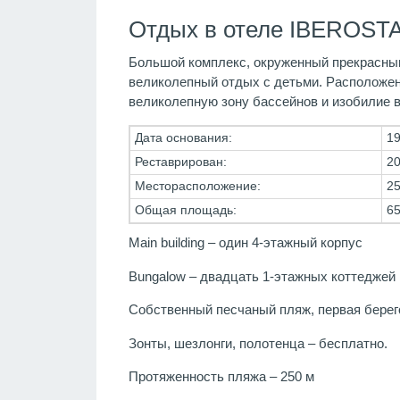
Отдых в отеле IBEROSTA
Большой комплекс, окруженный прекрасными 
великолепный отдых с детьми. Расположен
великолепную зону бассейнов и изобилие в
Дата основания:
19
Реставрирован:
20
Месторасположение:
25
Общая площадь:
65
Main building – один 4-этажный корпус
Bungalow – двадцать 1-этажных коттеджей
Собственный песчаный пляж, первая берег
Зонты, шезлонги, полотенца – бесплатно.
Протяженность пляжа – 250 м