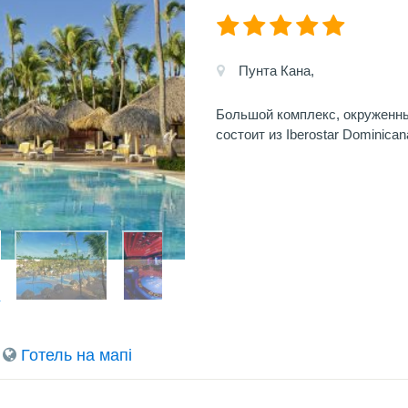
Пунта Кана,
Большой комплекс, окруженн
состоит из Iberostar Dominican
Готель на мапi