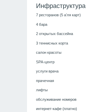
Инфраструктура
7 ресторанов (5 а’ля карт)
4 бара
2 открытых бассейна
3 теннисных корта
салон красоты
SPA-центр
услуги врача
прачечная
лифты
обслуживание номеров
интернет-кафе (платно)