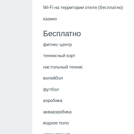
Wi-Fi на территории отеля (бесплатно)
казино
Бесплатно
фитнес-центр
теннисный корт
настольный теннис
волейбол
футбол
аэробика
аквааэробика
водное поло