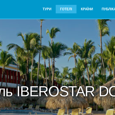
ТУРИ
ГОТЕЛІ
КРАЇНИ
ПУБЛІКА
ель IBEROSTAR D