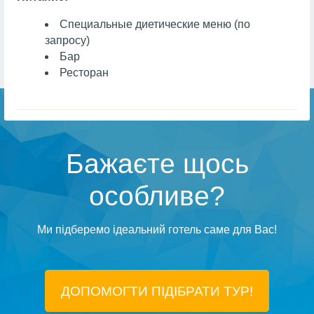
Специальные диетические меню (по
запросу)
Бар
Ресторан
Бажаєте щось
особливе?
Ми підберемо ідеальний готель саме для Вас!
ДОПОМОГТИ ПІДIБРАТИ ТУР!