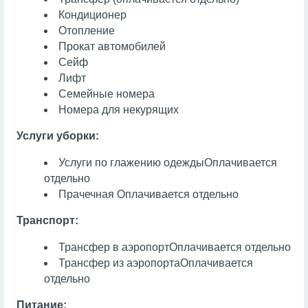
Кондиционер
Отопление
Прокат автомобилей
Сейф
Лифт
Семейные номера
Номера для некурящих
Услуги уборки:
Услуги по глажению одежды
Оплачивается
отдельно
Прачечная
Оплачивается отдельно
Транспорт:
Трансфер в аэропорт
Оплачивается отдельно
Трансфер из аэропорта
Оплачивается
отдельно
Питание: