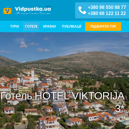
+380 98 550 88 77
+380 66 122 11 22
ТУРИ
ГОТЕЛІ
КРАЇНИ
ПУБЛІКАЦІЇ
ПІДІБРАТИ ТУР
Готель HOTEL VIKTORIJA
3*