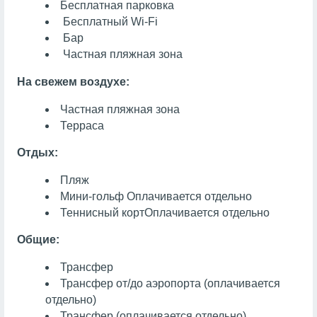
Бесплатная парковка
Бесплатный Wi-Fi
Бар
Частная пляжная зона
На свежем воздухе:
Частная пляжная зона
Терраса
Отдых:
Пляж
Мини-гольф
Оплачивается отдельно
Теннисный корт
Оплачивается отдельно
Общие:
Трансфер
Трансфер от/до аэропорта (оплачивается
отдельно)
Трансфер (оплачивается отдельно)