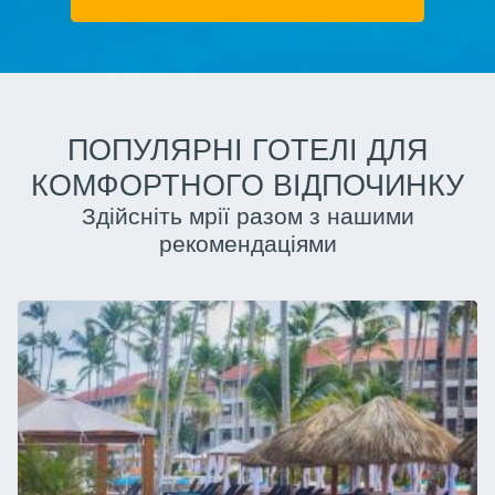
ПОПУЛЯРНІ ГОТЕЛІ ДЛЯ
КОМФОРТНОГО ВІДПОЧИНКУ
Здійсніть мрії разом з нашими
рекомендаціями