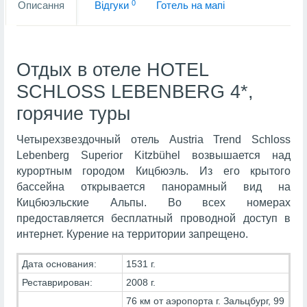
0
Описання
Вiдгуки
Готель на мапi
Отдых в отеле HOTEL
SCHLOSS LEBENBERG 4*,
горячие туры
Четырехзвездочный отель Austria Trend Schloss
Lebenberg Superior Kitzbühel возвышается над
курортным городом Кицбюэль. Из его крытого
бассейна открывается панорамный вид на
Кицбюэльские Альпы. Во всех номерах
предоставляется бесплатный проводной доступ в
интернет. Курение на территории запрещено.
Дата основания:
1531 г.
Реставрирован:
2008 г.
76 км от аэропорта г. Зальцбург, 99