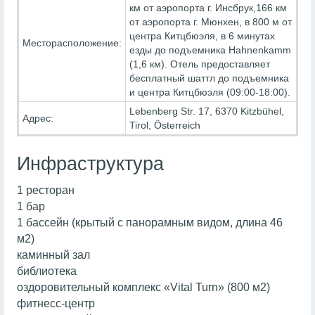
км от аэропорта г. Инсбрук,166 км
от аэропорта г. Мюнхен, в 800 м от
центра Китцбюэля, в 6 минутах
Месторасположение:
езды до подъемника Hahnenkamm
(1,6 км). Отель предоставляет
бесплатный шаттл до подъемника
и центра Китцбюэля (09:00-18:00).
Lebenberg Str. 17, 6370 Kitzbühel,
Адрес:
Tirol, Österreich
Инфраструктура
1 ресторан
1 бар
1 бассейн (крытый с панорамным видом, длина 46
м2)
каминный зал
библиотека
оздоровительный комплекс «Vital Turn» (800 м2)
фитнесс-центр