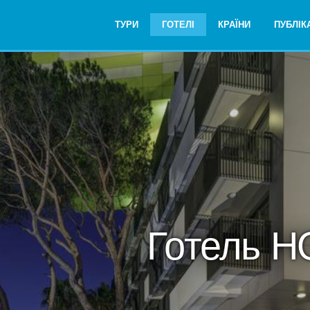
ТУРИ
ГОТЕЛІ
КРАЇНИ
ПУБЛІКА
Готель H