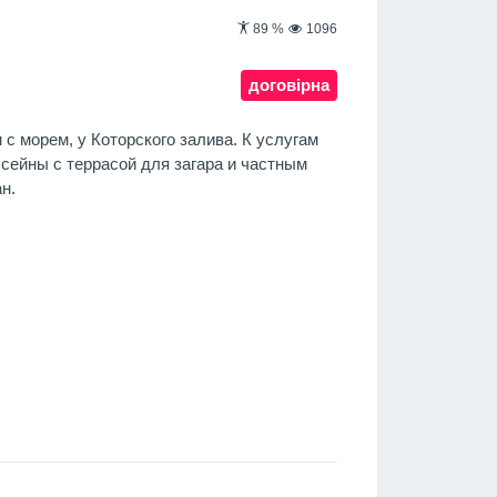
89
%
1096
договірна
с морем, у Которского залива. К услугам
сейны с террасой для загара и частным
н.