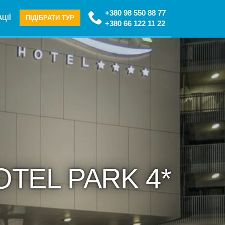
+380 98 550 88 77
ЦІЇ
ПІДІБРАТИ ТУР
+380 66 122 11 22
OTEL PARK 4*