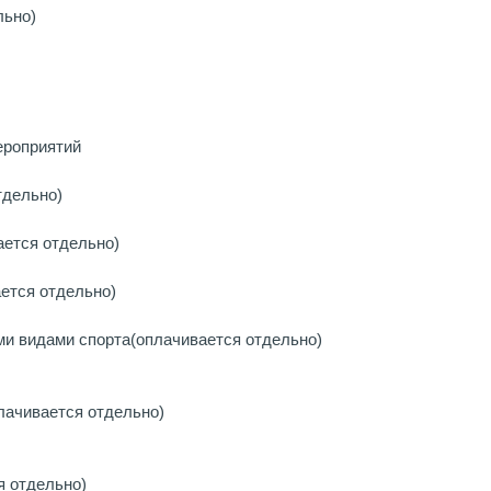
льно)
ероприятий
тдельно)
ается отдельно)
ется отдельно)
ми видами спорта
(оплачивается отдельно)
лачивается отдельно)
я отдельно)