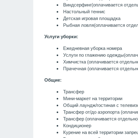
Виндсерфинг
(оплачивается отдел
Настольный теннис
Детская игровая площадка
Рыбная ловля
(оплачивается отде
Услуги уборки:
Ежедневная уборка номера
Услуги по глажению одежды
(оплач
Химчистка
(оплачивается отдельн
Прачечная
(оплачивается отдельн
Общие:
Трансфер
Мини-маркет на территории
Общий лаундж/гостиная с телевиз
Трансфер от/до аэропорта (оплачи
Трансфер (оплачивается отдельно
Кондиционер
Курение на всей территории запр