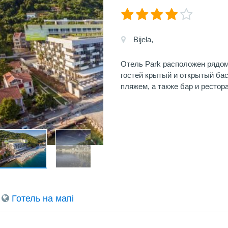
Bijela,
Отель Park расположен рядом 
гостей крытый и открытый бас
пляжем, а также бар и рестора
Готель на мапi