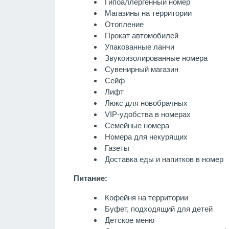
Гипоаллергенный номер
Магазины на территории
Отопление
Прокат автомобилей
Упакованные ланчи
Звукоизолированные номера
Сувенирный магазин
Сейф
Лифт
Люкс для новобрачных
VIP-удобства в номерах
Семейные номера
Номера для некурящих
Газеты
Доставка еды и напитков в номер
Питание:
Кофейня на территории
Буфет, подходящий для детей
Детское меню