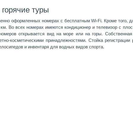
 горячие туры
енно оформленных номерах с бесплатным Wi-Fi. Кроме того, дл
 км. Во всех номерах имеются кондиционер и телевизор с плос
номеров открывается вид на море или на горы. Собственна
етно-косметическими принадлежностями. Стойка регистрации р
велосипедов и инвентаря для водных видов спорта.