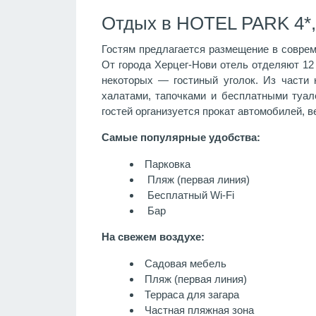
Отдых в HOTEL PARK 4*,
Гостям предлагается размещение в соврем
От города Херцег-Нови отель отделяют 12
некоторых — гостиный уголок. Из части 
халатами, тапочками и бесплатными туал
гостей организуется прокат автомобилей, 
Самые популярные удобства:
Парковка
Пляж (первая линия)
Бесплатный Wi-Fi
Бар
На свежем воздухе:
Садовая мебель
Пляж (первая линия)
Терраса для загара
Частная пляжная зона