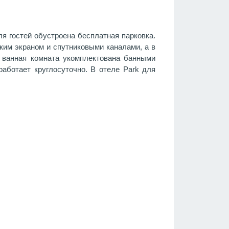
я гостей обустроена бесплатная парковка.
ким экраном и спутниковыми каналами, а в
я ванная комната укомплектована банными
аботает круглосуточно. В отеле Park для