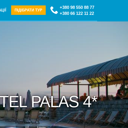
+380 98 550 88 77
ЦІЇ
ПІДІБРАТИ ТУР
+380 66 122 11 22
TEL PALAS 4*