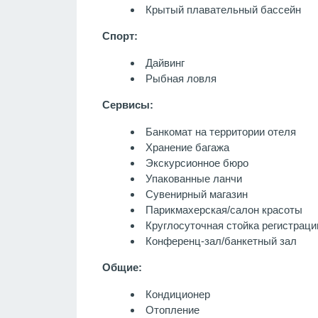
Крытый плавательный бассейн
Спорт:
Дайвинг
Рыбная ловля
Сервисы:
Банкомат на территории отеля
Хранение багажа
Экскурсионное бюро
Упакованные ланчи
Сувенирный магазин
Парикмахерская/салон красоты
Круглосуточная стойка регистраци
Конференц-зал/банкетный зал
Общие:
Кондиционер
Отопление