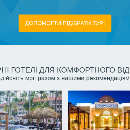
ДОПОМОГТИ ПІДIБРАТИ ТУР!
НІ ГОТЕЛІ ДЛЯ КОМФОРТНОГО ВІ
Здійсніть мрії разом з нашими рекомендаціям