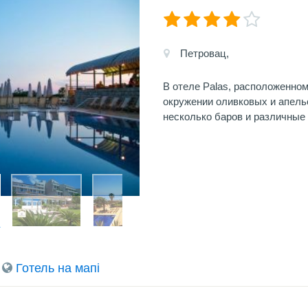
Петровац,
В отеле Palas, расположенном
окружении оливковых и апель
несколько баров и различные
Готель на мапi