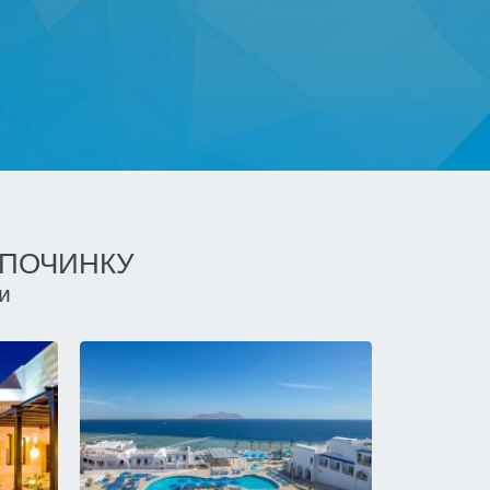
ДПОЧИНКУ
и