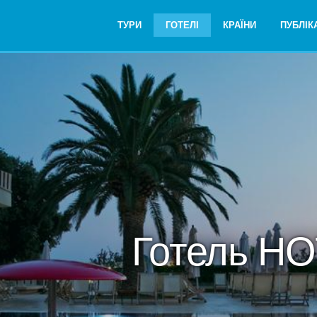
ТУРИ
ГОТЕЛІ
КРАЇНИ
ПУБЛІКА
Готель HO