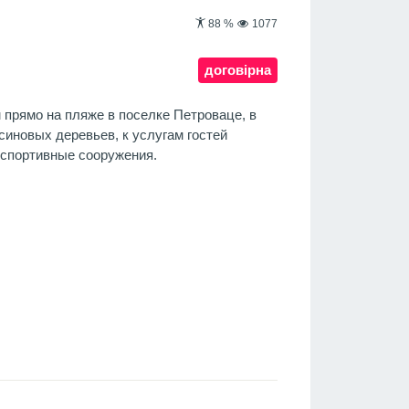
88
%
1077
договірна
 прямо на пляже в поселке Петроваце, в
синовых деревьев, к услугам гостей
 спортивные сооружения.