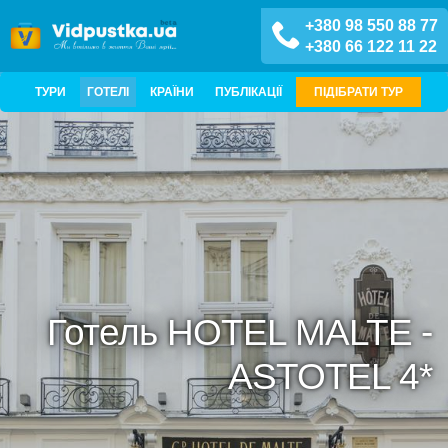
+380 98 550 88 77
+380 66 122 11 22
ТУРИ
ГОТЕЛІ
КРАЇНИ
ПУБЛІКАЦІЇ
ПІДІБРАТИ ТУР
Готель HOTEL MALTE -
ASTOTEL 4*