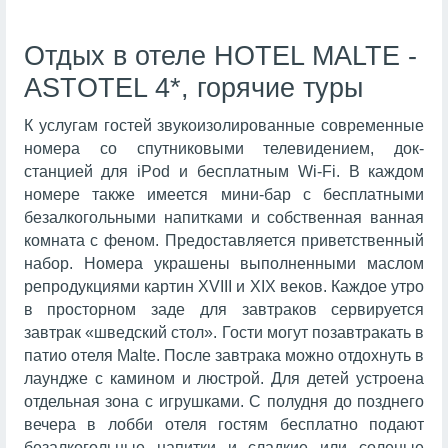
Отдых в отеле HOTEL MALTE -
ASTOTEL 4*, горячие туры
К услугам гостей звукоизолированные современные
номера со спутниковыми телевидением, док-
станцией для iPod и бесплатным Wi-Fi. В каждом
номере также имеется мини-бар с бесплатными
безалкогольными напитками и собственная ванная
комната с феном. Предоставляется приветственный
набор. Номера украшены выполненными маслом
репродукциями картин XVIII и XIX веков. Каждое утро
в просторном заде для завтраков сервируется
завтрак «шведский стол». Гости могут позавтракать в
патио отеля Malte. После завтрака можно отдохнуть в
лаундже с камином и люстрой. Для детей устроена
отдельная зона с игрушками. С полудня до позднего
вечера в лобби отеля гостям бесплатно подают
безалкогольные напитки и сладкие или соленые