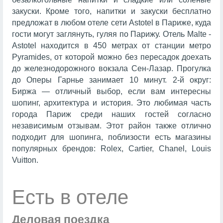
закуски. Кроме того, напитки и закуски бесплатно
предложат в любом отеле сети Astotel в Париже, куда
гости могут заглянуть, гуляя по Парижу. Отель Malte -
Astotel находится в 450 метрах от станции метро
Pyramides, от которой можно без пересадок доехать
до железнодорожного вокзала Сен-Лазар. Прогулка
до Оперы Гарнье занимает 10 минут. 2-й округ:
Биржа — отличный выбор, если вам интересны
шопинг, архитектура и история. Это любимая часть
города Париж среди наших гостей согласно
независимым отзывам. Этот район также отлично
подходит для шопинга, поблизости есть магазины
популярных брендов: Rolex, Cartier, Chanel, Louis
Vuitton.
Есть в отеле
Деловая поездка