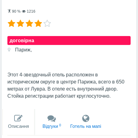
90
%
1216
договірна
Париж,
Этот 4-звездочный отель расположен в
историческом округе в центре Парижа, всего в 650
метрах от Лувра. В отеле есть внутренний двор.
Стойка регистрации работает круглосуточно.
0
Описання
Вiдгуки
Готель на мапi