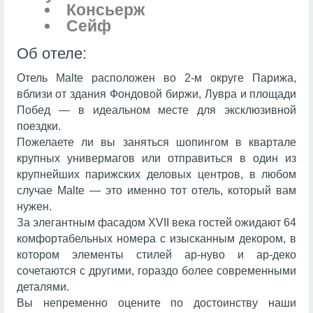
Консьерж
Сейф
Об отеле:
Отель Malte расположен во 2-м округе Парижа,
вблизи от здания Фондовой биржи, Лувра и площади
Побед — в идеальном месте для эксклюзивной
поездки.
Пожелаете ли вы заняться шопингом в квартале
крупных универмагов или отправиться в один из
крупнейших парижских деловых центров, в любом
случае Malte — это именно тот отель, который вам
нужен.
За элегантным фасадом XVII века гостей ожидают 64
комфортабельных номера с изысканным декором, в
котором элементы стилей ар-нуво и ар-деко
сочетаются с другими, гораздо более современными
деталями.
Вы непременно оцените по достоинству наши