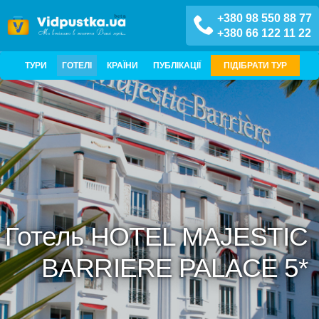
+380 98 550 88 77
+380 66 122 11 22
ТУРИ
ГОТЕЛІ
КРАЇНИ
ПУБЛІКАЦІЇ
ПІДІБРАТИ ТУР
Готель HOTEL MAJESTIC
BARRIERE PALACE 5*