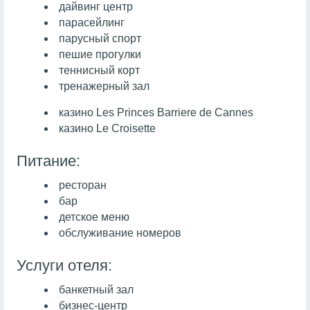
дайвинг центр
парасейлинг
парусный спорт
пешие прогулки
теннисный корт
тренажерный зал
казино Les Princes Barriere de Cannes
казино Le Croisette
Питание:
ресторан
бар
детское меню
обслуживание номеров
Услуги отеля:
банкетный зал
бизнес-центр