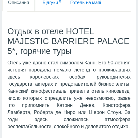
0
Описання
Вiдгуки
Готель на мапi
Отдых в отеле HOTEL
MAJESTIC BARRIERE PALACE
5*, горячие туры
Отель уже давно стал символом Канн. Его 90-летняя
история породила немало легенд о проживавших
здесь королевских особах, руководителях
государств, актерах и представителей бизнес элиты.
Каннский кинофестиваль привел в отель кинозвезд,
число которых определить уже невозможно, разве
что припомнить Катрин Денев, Кристофера
Ламберта, Роберта де Ниро или Шерон Стоун. За
годы здесь сложилась атмосфера
респектабельности, спокойного и деловитого отдыха.