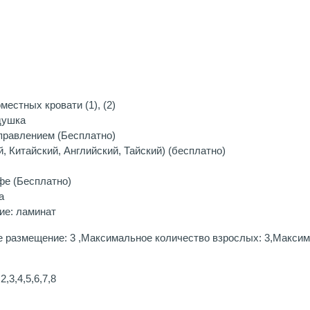
естных кровати (1), (2)
душка
правлением (Бесплатно)
, Китайский, Английский, Тайский) (бесплатно)
фе (Бесплатно)
а
ие: ламинат
 размещение: 3 ,Максимальное количество взрослых: 3,Максима
,3,4,5,6,7,8