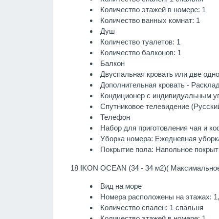
Количество этажей в номере: 1
Количество ванных комнат: 1
Душ
Количество туалетов: 1
Количество балконов: 1
Балкон
Двуспальная кровать или две одном
Дополнительная кровать - Раскла
Кондиционер с индивидуальным у
Спутниковое телевидение (Русский
Телефон
Набор для приготовления чая и ко
Уборка номера: Ежедневная уборк
Покрытие пола: Напольное покрыт
18 IKON OCEAN (34 - 34 м2)( Максимальное
Вид на море
Номера расположены на этажах: 1,2
Количество спален: 1 спальня
Количество этажей в номере: 1