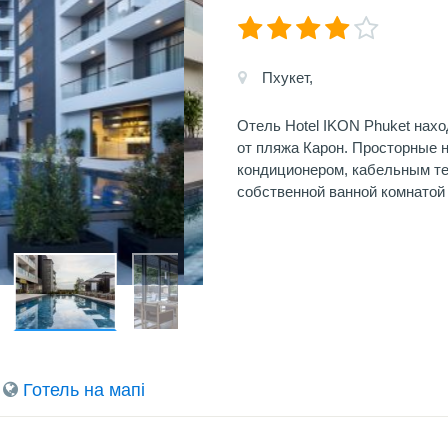
Пхукет,
Отель Hotel IKON Phuket нахо
от пляжа Карон. Просторные 
кондиционером, кабельным т
собственной ванной комнатой
Готель на мапi