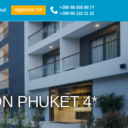
+380 98 550 88 77
ЦІЇ
ПІДІБРАТИ ТУР
+380 66 122 11 22
ON PHUKET 4*