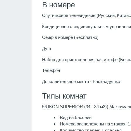
В номере
Спутниковое телевидение (Русский, Китайск
Кондиционер с индивидуальным управлени
Сейф в номере (Бесплатно)
Душ
Набор для приготовления чая и кофе (Бесп
Телефон
Дополнительное место - Раскладушка
Типы комнат
56 IKON SUPERIOR (34 - 34 м2)( Максималь
Вид на бассейн
Номера расположены на этажах: 1,2
Количество спален: 1 спальня