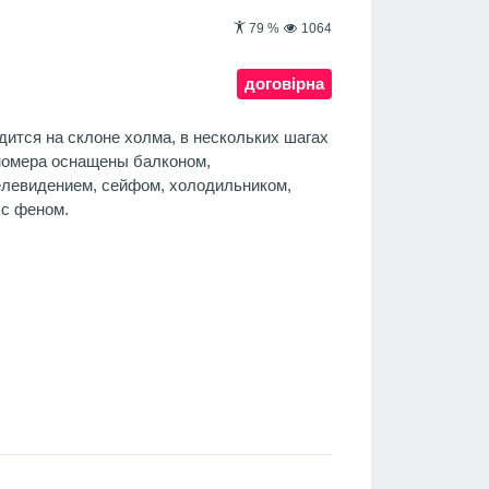
79
%
1064
договірна
дится на склоне холма, в нескольких шагах
номера оснащены балконом,
елевидением, сейфом, холодильником,
 с феном.