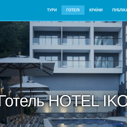
ТУРИ
ГОТЕЛІ
КРАЇНИ
ПУБЛІКА
Готель HOTEL IK