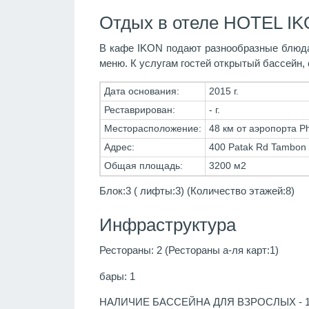
Отдых в отеле HOTEL IK
В кафе IKON подают разнообразные блюда 
меню. К услугам гостей открытый бассейн,
Дата основания:
2015 г.
Реставрирован:
- г.
Месторасположение:
48 км от аэропорта Ph
Адрес:
400 Patak Rd Tambon
Общая площадь:
3200 м2
Блок:3 ( лифты:3) (Количество этажей:8)
Инфраструктура
Рестораны: 2 (Рестораны а-ля карт:1)
бары: 1
НАЛИЧИЕ БАССЕЙНА ДЛЯ ВЗРОСЛЫХ - 