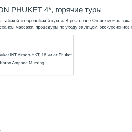
ON PHUKET 4*, горячие туры
тайской и европейской кухни. В ресторане Ombre можно заказ
 сеансы массажа, процедуры по уходу за лицом, экскурсионное 
uket INT Airport-HKT, 18 км от Phuket
 Karon Amphoe Mueang
1