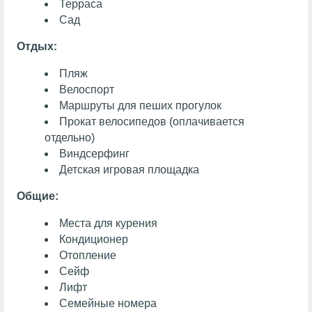
Терраса
Сад
Отдых:
Пляж
Велоспорт
Маршруты для пеших прогулок
Прокат велосипедов (оплачивается
отдельно)
Виндсерфинг
Детская игровая площадка
Общие:
Места для курения
Кондиционер
Отопление
Сейф
Лифт
Семейные номера