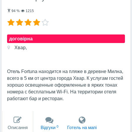
94
%
1215
договірна
Хвар,
Отель Fortuna находится на пляже в деревне Милна,
всего в 5 км от центра города Хвар. К услугам гостей
хорошо освещенные оформленные в ярких тонах
номера с бесплатным Wi-Fi. На территории отеля
работают бар и ресторан.
0
Описання
Вiдгуки
Готель на мапi