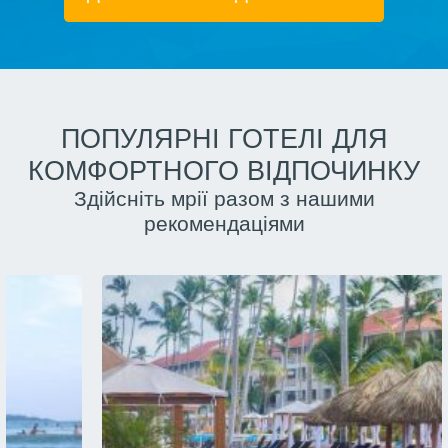
ПОПУЛЯРНІ ГОТЕЛІ ДЛЯ
КОМФОРТНОГО ВІДПОЧИНКУ
Здійсніть мрії разом з нашими
рекомендаціями