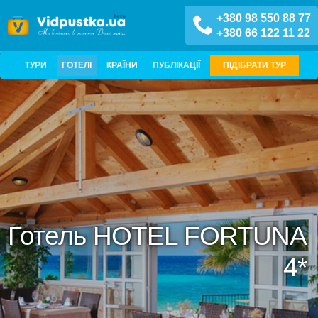
+380 98 550 88 77
+380 66 122 11 22
ТУРИ
ГОТЕЛІ
КРАЇНИ
ПУБЛІКАЦІЇ
ПІДІБРАТИ ТУР
Готель HOTEL FORTUNA
4*