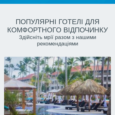
ПОПУЛЯРНІ ГОТЕЛІ ДЛЯ
КОМФОРТНОГО ВІДПОЧИНКУ
Здійсніть мрії разом з нашими
рекомендаціями