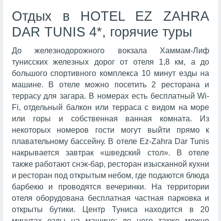
Отдых в HOTEL EZ ZAHRA
DAR TUNIS 4*, горячие туры
До железнодорожного вокзала Хаммам-Лиф
тунисских железных дорог от отеля 1,8 км, а до
большого спортивного комплекса 10 минут езды на
машине. В отеле можно посетить 2 ресторана и
террасу для загара. В номерах есть бесплатный Wi-
Fi, отдельный балкон или терраса с видом на море
или горы и собственная ванная комната. Из
некоторых номеров гости могут выйти прямо к
плавательному бассейну. В отеле Ez-Zahra Dar Tunis
накрывается завтрак «шведский стол». В отеле
также работают снэк-бар, ресторан изысканной кухни
и ресторан под открытым небом, где подаются блюда
барбекю и проводятся вечеринки. На территории
отеля оборудована бесплатная частная парковка и
открыты бутики. Центр Туниса находится в 20
минутах езды на машине; до него также можно