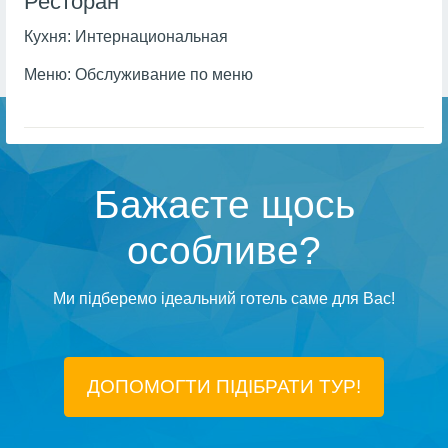
Ресторан
Кухня:
Интернациональная
Меню:
Обслуживание по меню
Бажаєте щось
особливе?
Ми підберемо ідеальний готель саме для Вас!
ДОПОМОГТИ ПІДIБРАТИ ТУР!