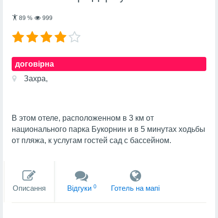
89
%
999
договірна
Захра,
В этом отеле, расположенном в 3 км от
национального парка Букорнин и в 5 минутах ходьбы
от пляжа, к услугам гостей сад с бассейном.
0
Описання
Вiдгуки
Готель на мапi