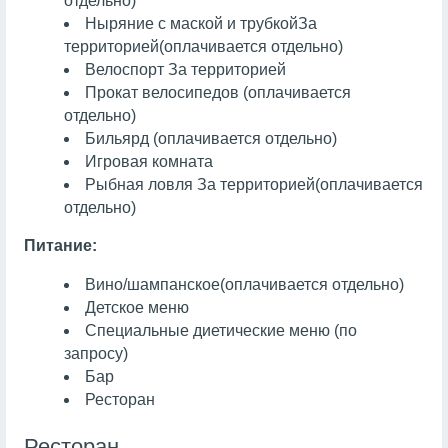
отдельно)
Ныряние с маской и трубкой
За
территорией
(оплачивается отдельно)
Велоспорт
За территорией
Прокат велосипедов (оплачивается
отдельно)
Бильярд
(оплачивается отдельно)
Игровая комната
Рыбная ловля
За территорией
(оплачивается
отдельно)
Питание:
Вино/шампанское
(оплачивается отдельно)
Детское меню
Специальные диетические меню (по
запросу)
Бар
Ресторан
Ресторан