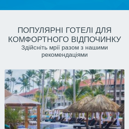
ПОПУЛЯРНІ ГОТЕЛІ ДЛЯ
КОМФОРТНОГО ВІДПОЧИНКУ
Здійсніть мрії разом з нашими
рекомендаціями