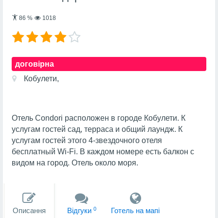
86
%
1018
договірна
Кобулети,
Отель Condori расположен в городе Кобулети. К
услугам гостей сад, терраса и общий лаундж. К
услугам гостей этого 4-звездочного отеля
бесплатный Wi-Fi. В каждом номере есть балкон с
видом на город. Отель около моря.
0
Описання
Вiдгуки
Готель на мапi