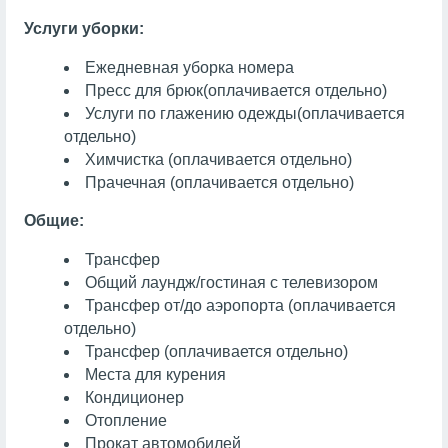
Услуги уборки:
Ежедневная уборка номера
Пресс для брюк
(оплачивается отдельно)
Услуги по глажению одежды
(оплачивается
отдельно)
Химчистка
(оплачивается отдельно)
Прачечная
(оплачивается отдельно)
Общие:
Трансфер
Общий лаундж/гостиная с телевизором
Трансфер от/до аэропорта (оплачивается
отдельно)
Трансфер (оплачивается отдельно)
Места для курения
Кондиционер
Отопление
Прокат автомобилей