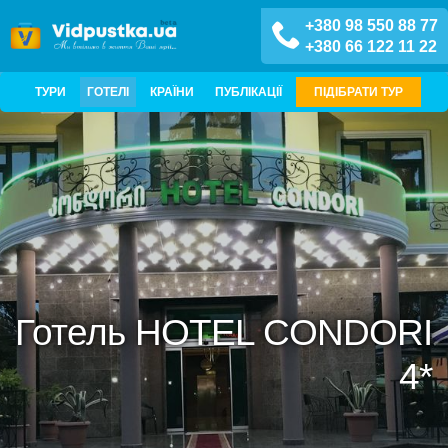
+380 98 550 88 77
+380 66 122 11 22
ТУРИ
ГОТЕЛІ
КРАЇНИ
ПУБЛІКАЦІЇ
ПІДІБРАТИ ТУР
Готель HOTEL CONDORI
4*