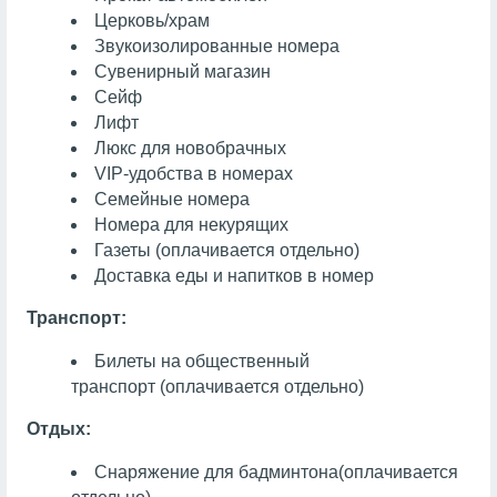
Церковь/храм
Звукоизолированные номера
Сувенирный магазин
Сейф
Лифт
Люкс для новобрачных
VIP-удобства в номерах
Семейные номера
Номера для некурящих
Газеты
(оплачивается отдельно)
Доставка еды и напитков в номер
Транспорт:
Билеты на общественный
транспорт
(оплачивается отдельно)
Отдых:
Снаряжение для бадминтона
(оплачивается