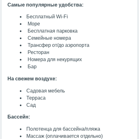
Самые популярные удобства:
Бесплатный Wi-Fi
Море
Бесплатная парковка
Семейные номера
Трансфер от/до аэропорта
Ресторан
Номера для некурящих
Бар
На свежем воздухе:
Садовая мебель
Терраса
Сад
Бассейн:
Полотенца для бассейна/пляжа
Массаж
(оплачивается отдельно)