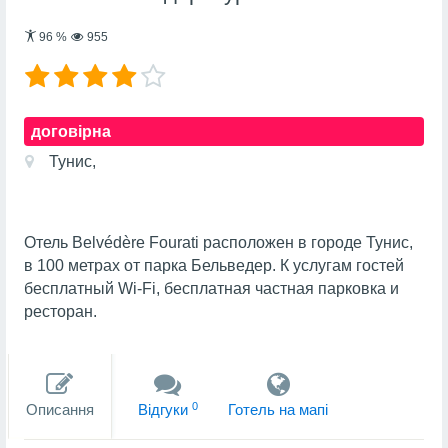
96
%
955
договірна
Тунис,
Отель Belvédère Fourati расположен в городе Тунис,
в 100 метрах от парка Бельведер. К услугам гостей
бесплатный Wi-Fi, бесплатная частная парковка и
ресторан.
0
Описання
Вiдгуки
Готель на мапi