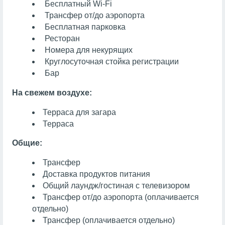
Бесплатный Wi-Fi
Трансфер от/до аэропорта
Бесплатная парковка
Ресторан
Номера для некурящих
Круглосуточная стойка регистрации
Бар
На свежем воздухе:
Терраса для загара
Терраса
Общие:
Трансфер
Доставка продуктов питания
Общий лаундж/гостиная с телевизором
Трансфер от/до аэропорта (оплачивается
отдельно)
Трансфер (оплачивается отдельно)