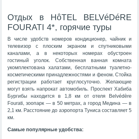
Отдых в HôTEL BELVéDéRE
FOURATI 4*, горячие туры
В числе удобств номеров кондиционер, чайник и
телевизор с плоским экраном и спутниковыми
каналами, а в некоторых номерах обустроен
гостиный уголок. Собственная ванная комната
укомплектована халатами, бесплатными туалетно-
косметическими принадлежностями и феном. Стойка
регистрации работает круглосуточно. Желающие
могут взять напрокат автомобиль. Проспект Хабиба
Бургибы находится в 1,8 км от отеля Belvédère
Fourati, зоопарк — в 50 метрах, а город Медина — в
2,1 км. Расстояние до аэропорта Туниса составляет 5
км.
Самые популярные удобства: