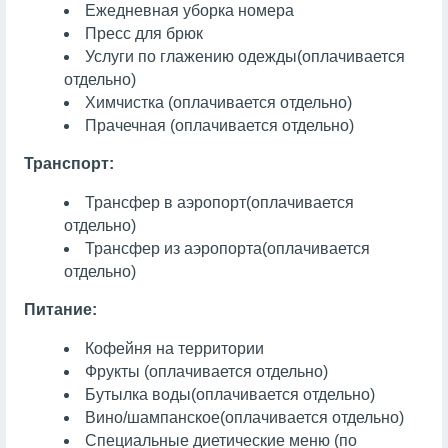
Ежедневная уборка номера
Пресс для брюк
Услуги по глажению одежды
(оплачивается
отдельно)
Химчистка
(оплачивается отдельно)
Прачечная
(оплачивается отдельно)
Транспорт:
Трансфер в аэропорт
(оплачивается
отдельно)
Трансфер из аэропорта
(оплачивается
отдельно)
Питание:
Кофейня на территории
Фрукты
(оплачивается отдельно)
Бутылка воды
(оплачивается отдельно)
Вино/шампанское
(оплачивается отдельно)
Специальные диетические меню (по