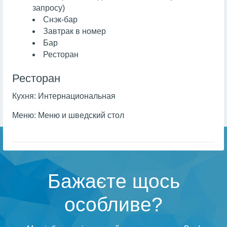
запросу)
Снэк-бар
Завтрак в номер
Бар
Ресторан
Ресторан
Кухня:
Интернациональная
Меню:
Меню и шведский стол
Бажаєте щось
особливе?