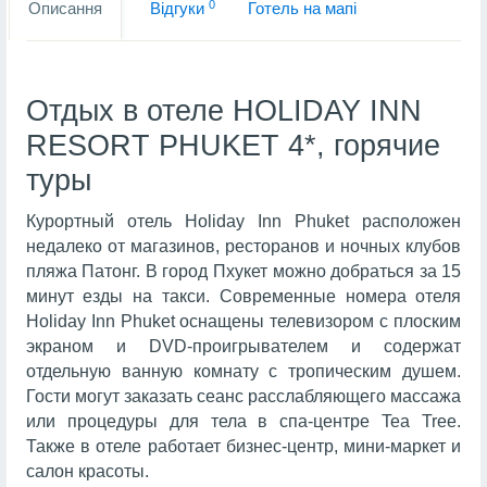
0
Описання
Вiдгуки
Готель на мапi
Отдых в отеле HOLIDAY INN
RESORT PHUKET 4*, горячие
туры
Курортный отель Holiday Inn Phuket расположен
недалеко от магазинов, ресторанов и ночных клубов
пляжа Патонг. В город Пхукет можно добраться за 15
минут езды на такси. Современные номера отеля
Holiday Inn Phuket оснащены телевизором с плоским
экраном и DVD-проигрывателем и содержат
отдельную ванную комнату с тропическим душем.
Гости могут заказать сеанс расслабляющего массажа
или процедуры для тела в спа-центре Tea Tree.
Также в отеле работает бизнес-центр, мини-маркет и
салон красоты.