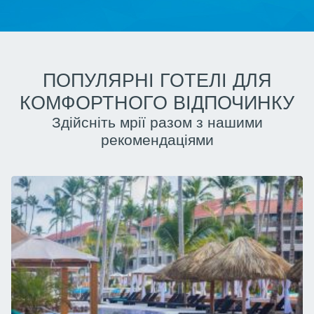
ПОПУЛЯРНІ ГОТЕЛІ ДЛЯ
КОМФОРТНОГО ВІДПОЧИНКУ
Здійсніть мрії разом з нашими
рекомендаціями