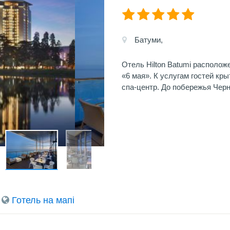
Батуми,
Отель Hilton Batumi расположе
«6 мая». К услугам гостей кр
спа-центр. До побережья Черн
Готель на мапi