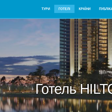
ТУРИ
ГОТЕЛІ
КРАЇНИ
ПУБЛІКА
Готель HIL