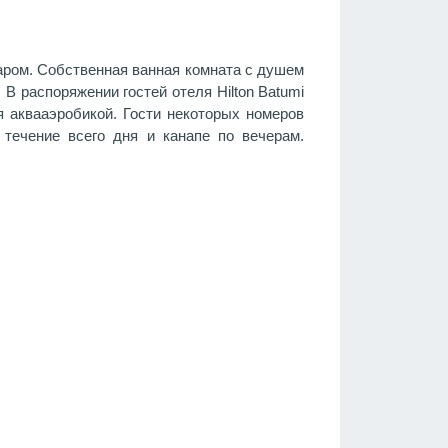
аром. Собственная ванная комната с душем
В распоряжении гостей отеля Hilton Batumi
ия аквааэробикой. Гости некоторых номеров
 течение всего дня и канапе по вечерам.