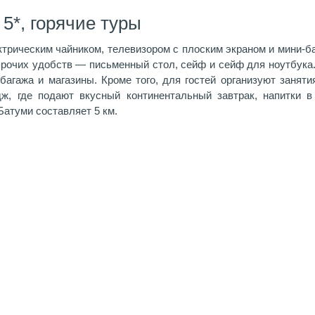
5*, горячие туры
трическим чайником, телевизором с плоским экраном и мини-б
рочих удобств — письменный стол, сейф и сейф для ноутбука. 
багажа и магазины. Кроме того, для гостей организуют занят
ж, где подают вкусный континентальный завтрак, напитки в
атуми составляет 5 км.