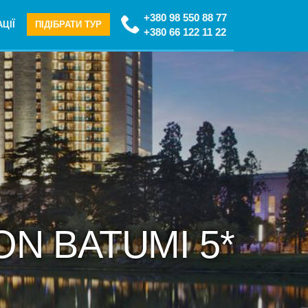
+380 98 550 88 77
ЦІЇ
ПІДІБРАТИ ТУР
+380 66 122 11 22
TON BATUMI 5*