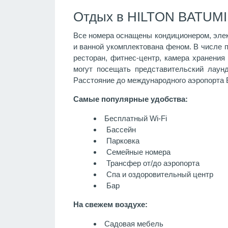
Отдых в HILTON BATUMI 
Все номера оснащены кондиционером, элек
и ванной укомплектована феном. В числе п
ресторан, фитнес-центр, камера хранения 
могут посещать представительский лаунд
Расстояние до международного аэропорта Б
Самые популярные удобства:
Бесплатный Wi-Fi
Бассейн
Парковка
Семейные номера
Трансфер от/до аэропорта
Спа и оздоровительный центр
Бар
На свежем воздухе:
Садовая мебель