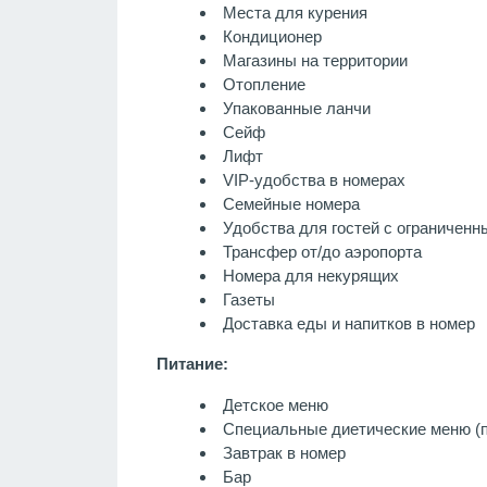
Места для курения
Кондиционер
Магазины на территории
Отопление
Упакованные ланчи
Сейф
Лифт
VIP-удобства в номерах
Семейные номера
Удобства для гостей с ограничен
Трансфер от/до аэропорта
Номера для некурящих
Газеты
Доставка еды и напитков в номер
Питание:
Детское меню
Специальные диетические меню (п
Завтрак в номер
Бар