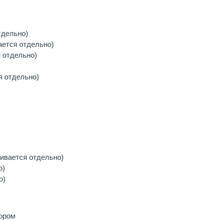
тдельно)
ается отдельно)
 отдельно)
я отдельно)
ивается отдельно)
о)
о)
ором