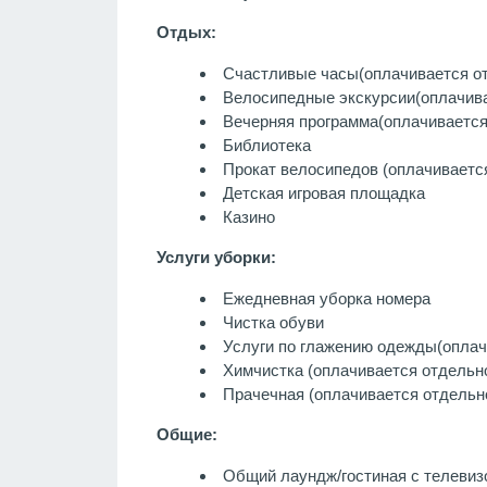
Отдых:
Счастливые часы
(оплачивается о
Велосипедные экскурсии
(оплачив
Вечерняя программа
(оплачивается
Библиотека
Прокат велосипедов (оплачиваетс
Детская игровая площадка
Казино
Услуги уборки:
Ежедневная уборка номера
Чистка обуви
Услуги по глажению одежды
(оплач
Химчистка
(оплачивается отдельн
Прачечная
(оплачивается отдельн
Общие:
Общий лаундж/гостиная с телевиз