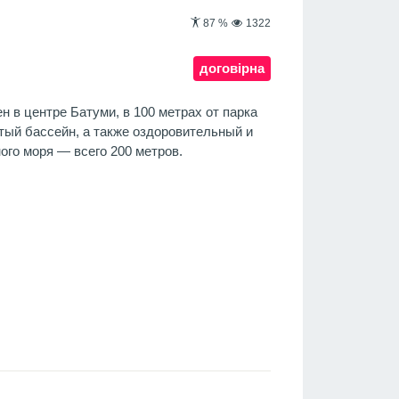
87
%
1322
договірна
н в центре Батуми, в 100 метрах от парка
ытый бассейн, а также оздоровительный и
ого моря — всего 200 метров.