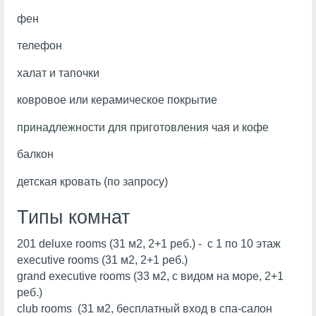
фен
телефон
халат и тапочки
ковровое или керамическое покрытие
принадлежности для приготовления чая и кофе
балкон
детская кровать (по запросу)
Типы комнат
201 deluxe rooms (31 м2, 2+1 реб.) - c 1 по 10 этаж
executive rooms (31 м2, 2+1 реб.)
grand executive rooms (33 м2, c видом на море, 2+1
реб.)
club rooms (31 м2, бесплатный вход в спа-салон