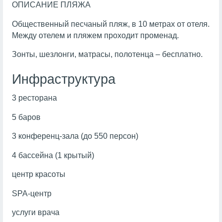
ОПИСАНИЕ ПЛЯЖА
Общественный песчаный пляж, в 10 метрах от отеля.
Между отелем и пляжем проходит променад.
Зонты, шезлонги, матрасы, полотенца – бесплатно.
Инфраструктура
3 ресторана
5 баров
3 конференц-зала (до 550 персон)
4 бассейна (1 крытый)
центр красоты
SPA
-центр
услуги врача