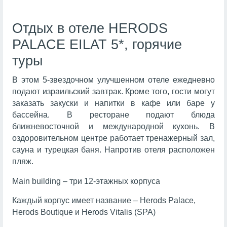
Отдых в отеле HERODS
PALACE EILAT 5*, горячие
туры
В этом 5-звездочном улучшенном отеле ежедневно
подают израильский завтрак. Кроме того, гости могут
заказать закуски и напитки в кафе или баре у
бассейна. В ресторане подают блюда
ближневосточной и международной кухонь. В
оздоровительном центре работает тренажерный зал,
сауна и турецкая баня. Напротив отеля расположен
пляж.
Main building – три 12-этажных корпуса
Каждый корпус имеет название – Herods Palace,
Herods Boutique и Herods Vitalis (SPA)