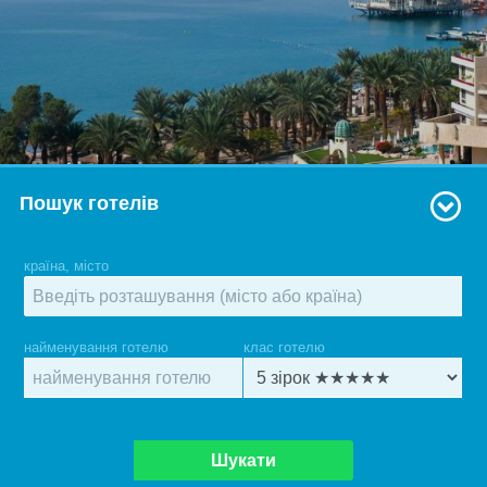
Пошук готелів
країна, місто
найменування готелю
клас готелю
Шукати