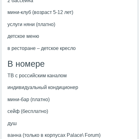
2 бассейна
мини-клуб (возраст 5-12 лет)
услуги няни (платно)
детское меню
в ресторане – детское кресло
В номере
ТВ с российским каналом
индивидуальный кондиционер
мини-бар (платно)
сейф (бесплатно)
душ
ванна (только в корпусах Palace\ Forum)