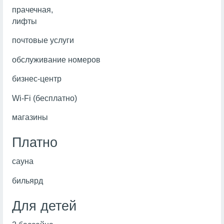
прачечная,
лифты
почтовые услуги
обслуживание номеров
бизнес-центр
Wi
-
Fi
(бесплатно)
магазины
Платно
сауна
бильярд
Для детей