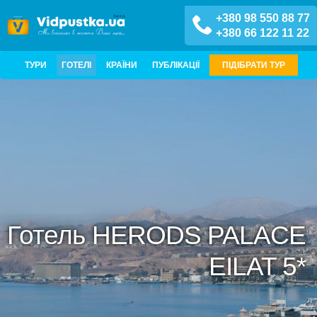
+380 98 550 88 77
+380 66 122 11 22
ТУРИ
ГОТЕЛІ
КРАЇНИ
ПУБЛІКАЦІЇ
ПІДІБРАТИ ТУР
Готель HERODS PALACE
EILAT 5*