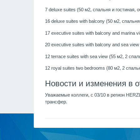
7 deluxe suites (50 м2, спальня и гостиная,
16 deluxe suites with balcony (50 м2, спаль
17 executive suites with balcony and marina 
20 executive suites with balcony and sea vi
12 terrace suites with sea view (55 м2, 2 спа
12 royal suites two bedrooms (80 м2, 2 спа
Новости и изменения в о
Уважаемые коллеги, с 03/10 в регион HER
трансфер.