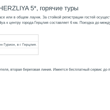
ERZLIYA 5*, горячие туры
асе или в общем лаунж. За стойкой регистрации гостей осуще
liya к центру города Герцлия составляет 6 км. Поездка до меж
н Гурион, в г. Герцлия.
теля, вторая береговая линия. Имеется бесплатный сервис до п