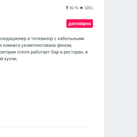
82
%
1051
договірна
кондиционер и телевизор с кабельными
я комната укомплектована феном,
ритории отеля работает бар и ресторан, в
й кухни.