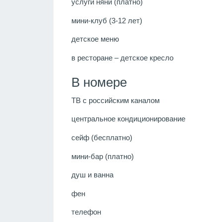
услуги няни (платно)
мини-клуб (3-12 лет)
детское меню
в ресторане – детское кресло
В номере
ТВ с российским каналом
центральное кондиционирование
сейф (бесплатно)
мини-бар (платно)
душ и ванна
фен
телефон