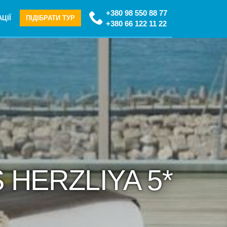
+380 98 550 88 77
ЦІЇ
ПІДІБРАТИ ТУР
+380 66 122 11 22
 HERZLIYA 5*