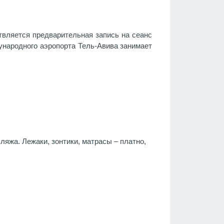
ствляется предварительная запись на сеанс
дународного аэропорта Тель-Авива занимает
ляжа. Лежаки, зонтики, матрасы – платно,