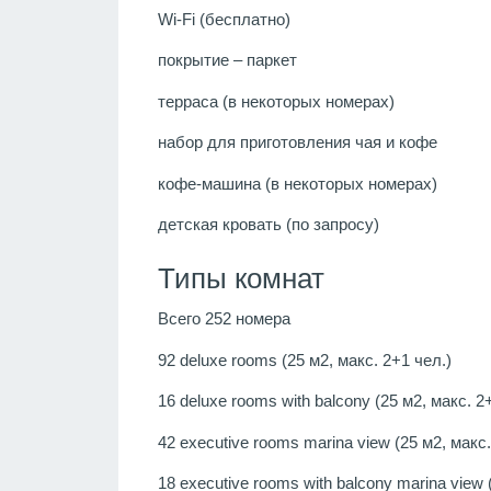
Wi-Fi (бесплатно)
покрытие – паркет
терраса (в некоторых номерах)
набор для приготовления чая и кофе
кофе-машина (в некоторых номерах)
детская кровать (по запросу)
Типы комнат
Всего 252 номера
92 deluxe rooms (25 м2, макс. 2+1 чел.)
16 deluxe rooms with balcony (25 м2, макс. 2
42 executive rooms marina view (25 м2, макс.
18 executive rooms with balcony marina view 