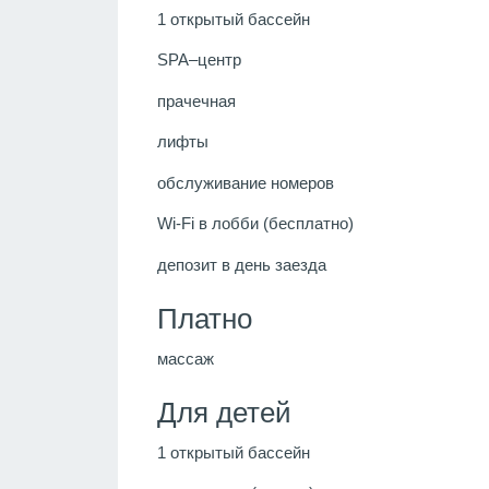
1 открытый бассейн
SPA–центр
прачечная
лифты
обслуживание номеров
Wi-Fi в лобби (бесплатно)
депозит в день заезда
Платно
массаж
Для детей
1 открытый бассейн