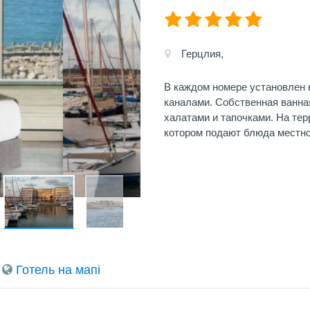
Герцлия,
В каждом номере установлен 
каналами. Собственная ванна
халатами и тапочками. На тер
котором подают блюда местно
Готель на мапi