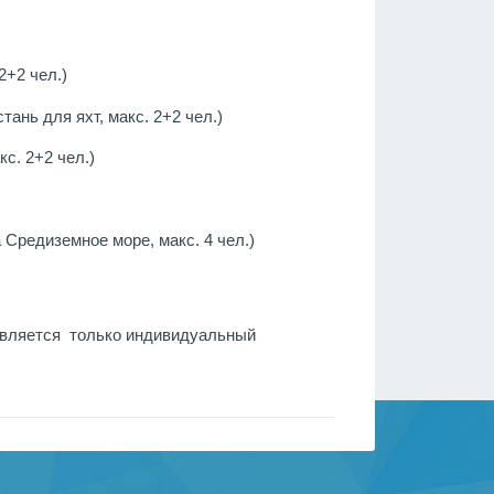
2+2 чел.)
стань для яхт, макс. 2+2 чел.)
кс. 2+2 чел.)
а Средиземное море, макс. 4 чел.)
тавляется только индивидуальный