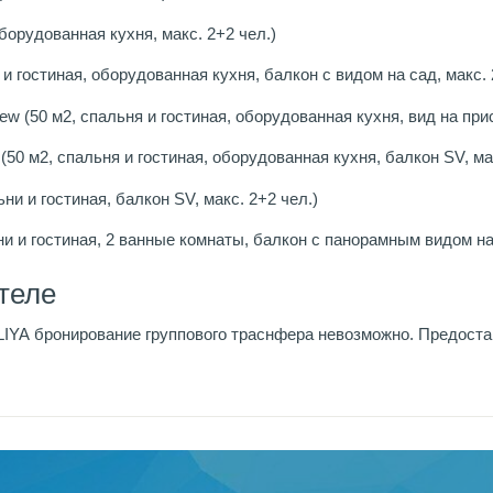
 оборудованная кухня, макс. 2+2 чел.)
ня и гостиная, оборудованная кухня, балкон с видом на сад, макс. 
view (50 м2, спальня и гостиная, оборудованная кухня, вид на при
ew (50 м2, спальня и гостиная, оборудованная кухня, балкон SV, ма
льни и гостиная, балкон SV, макс. 2+2 чел.)
льни и гостиная, 2 ванные комнаты, балкон с панорамным видом н
теле
ZLIYA бронирование группового траснфера невозможно. Предос