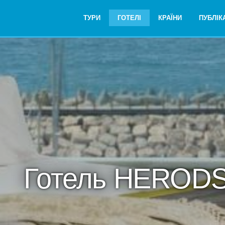
ТУРИ
ГОТЕЛІ
КРАЇНИ
ПУБЛІКА
Готель HERODS