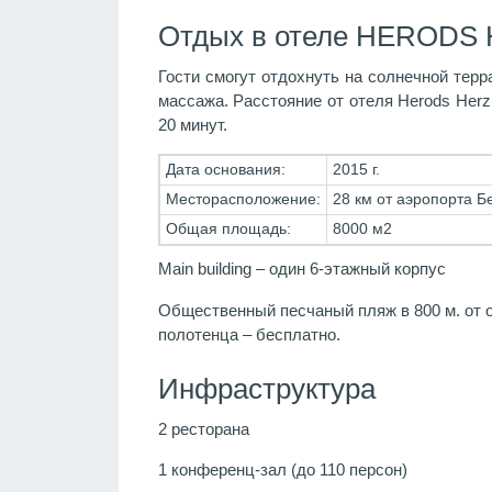
Отдых в отеле HERODS H
Гости смогут отдохнуть на солнечной терр
массажа. Расстояние от отеля Herods Herz
20 минут.
Дата основания:
2015 г.
Месторасположение:
28 км от аэропорта Бе
Общая площадь:
8000 м2
Main building – один 6-этажный корпус
Общественный песчаный пляж в 800 м. от о
полотенца – бесплатно.
Инфраструктура
2 ресторана
1 конференц-зал (до 110 персон)