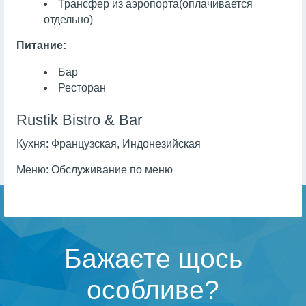
Трансфер из аэропорта
(оплачивается
отдельно)
Питание:
Бар
Ресторан
Rustik Bistro & Bar
Кухня:
Французская, Индонезийская
Меню:
Обслуживание по меню
Бажаєте щось
особливе?