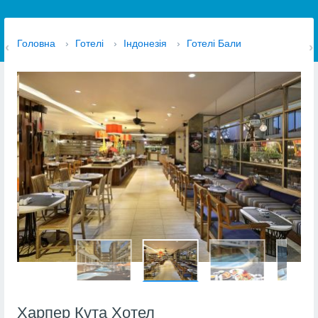
Головна
›
Готелі
›
Індонезія
›
Готелі Бали
Харпер Кута Хотел