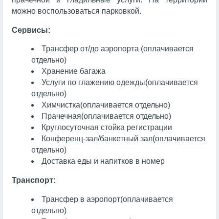
можно воспользоваться парковкой.
Сервисы:
Трансфер от/до аэропорта (оплачивается
отдельно)
Хранение багажа
Услуги по глажению одежды
(оплачивается
отдельно)
Химчистка
(оплачивается отдельно)
Прачечная
(оплачивается отдельно)
Круглосуточная стойка регистрации
Конференц-зал/банкетный зал
(оплачивается
отдельно)
Доставка еды и напитков в номер
Транспорт:
Трансфер в аэропорт
(оплачивается
отдельно)