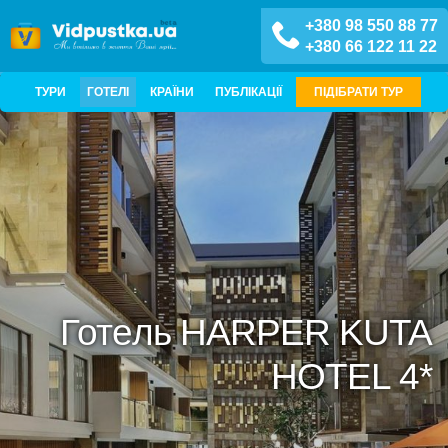
+380 98 550 88 77
+380 66 122 11 22
ТУРИ
ГОТЕЛІ
КРАЇНИ
ПУБЛІКАЦІЇ
ПІДІБРАТИ ТУР
Готель HARPER KUTA
HOTEL 4*