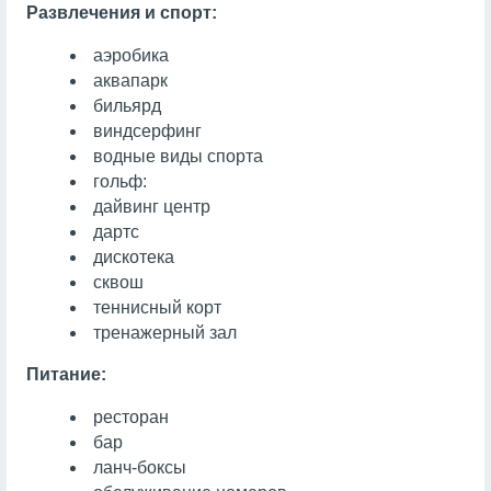
Развлечения и спорт:
аэробика
аквапарк
бильярд
виндсерфинг
водные виды спорта
гольф:
дайвинг центр
дартс
дискотека
сквош
теннисный корт
тренажерный зал
Питание:
ресторан
бар
ланч-боксы