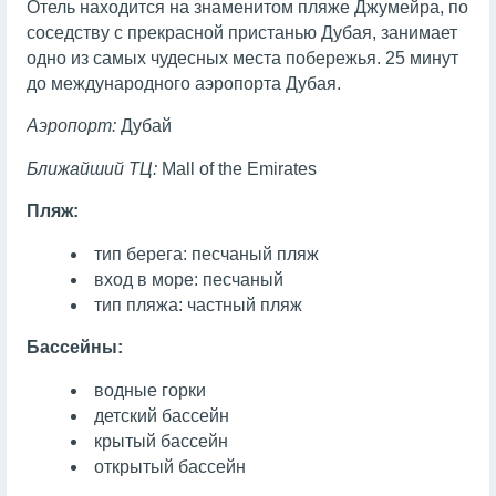
Отель находится на знаменитом пляже Джумейра, по
соседству с прекрасной пристанью Дубая, занимает
одно из самых чудесных места побережья. 25 минут
до международного аэропорта Дубая.
Аэропорт:
Дубай
Ближайший ТЦ:
Mall of the Emirates
Пляж:
тип берега: песчаный пляж
вход в море: песчаный
тип пляжа: частный пляж
Бассейны:
водные горки
детский бассейн
крытый бассейн
открытый бассейн