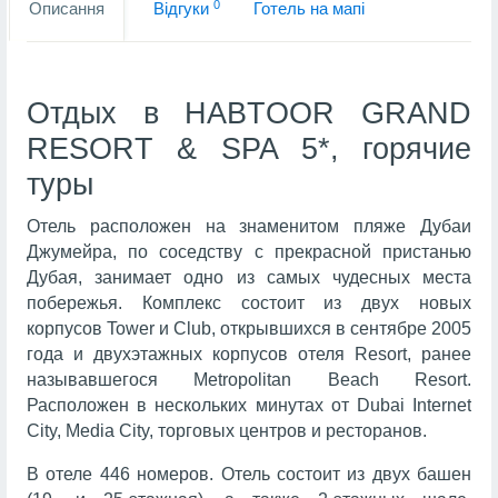
0
Описання
Вiдгуки
Готель на мапi
Отдых в HABTOOR GRAND
RESORT & SPA 5*, горячие
туры
Отель расположен на знаменитом пляже Дубаи
Джумейра, по соседству с прекрасной пристанью
Дубая, занимает одно из самых чудесных места
побережья. Комплекс состоит из двух новых
корпусов Tower и Club, открывшихся в сентябре 2005
года и двухэтажных корпусов отеля Resort, ранее
называвшегося Metropolitan Beach Resort.
Расположен в нескольких минутах от Dubai Internet
City, Media City, торговых центров и ресторанов.
В отеле 446 номеров. Отель состоит из двух башен