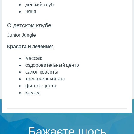
детский клуб
няня
О детском клубе
Junior Jungle
Красота и лечение:
массаж
оздоровительный центр
салон красоты
тренажерный зал
фитнес-центр
хамам
Бажаєте щось