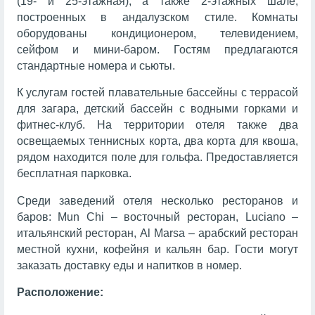
(19- и 25-этажная), а также 2-этажных шале,
построенных в андалузском стиле. Комнаты
оборудованы кондиционером, телевидением,
сейфом и мини-баром. Гостям предлагаются
стандартные номера и сьюты.
К услугам гостей плавательные бассейны с террасой
для загара, детский бассейн с водными горками и
фитнес-клуб. На территории отеля также два
освещаемых теннисных корта, два корта для квоша,
рядом находится поле для гольфа. Предоставляется
бесплатная парковка.
Среди заведений отеля несколько ресторанов и
баров:
Mun Chi – восточный ресторан, Luciano –
итальянский ресторан, Al Marsa – арабский ресторан
местной кухни
, кофейня и кальян бар. Гости могут
заказать доставку еды и напитков в номер.
Расположение: