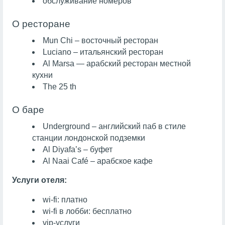
обслуживание номеров
О ресторане
Mun Chi – восточный ресторан
Luciano – итальянский ресторан
Al Marsa — арабский ресторан местной
кухни
The 25 th
О баре
Underground – английский паб в стиле
станции лондонской подземки
Al Diyafa’s – буфет
Al Naai Café – арабское кафе
Услуги отеля:
wi-fi: платно
wi-fi в лобби: бесплатно
vip-услуги