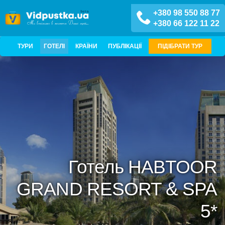
+380 98 550 88 77
+380 66 122 11 22
ТУРИ
ГОТЕЛІ
КРАЇНИ
ПУБЛІКАЦІЇ
ПІДІБРАТИ ТУР
Готель HABTOOR
GRAND RESORT & SPA
5*