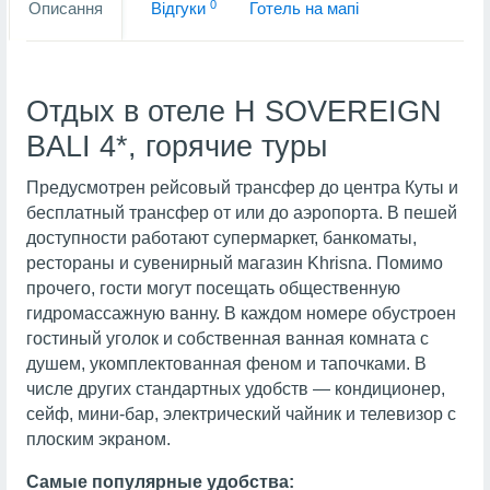
0
Описання
Вiдгуки
Готель на мапi
Отдых в отеле H SOVEREIGN
BALI 4*, горячие туры
Предусмотрен рейсовый трансфер до центра Куты и
бесплатный трансфер от или до аэропорта. В пешей
доступности работают супермаркет, банкоматы,
рестораны и сувенирный магазин Khrisna. Помимо
прочего, гости могут посещать общественную
гидромассажную ванну. В каждом номере обустроен
гостиный уголок и собственная ванная комната с
душем, укомплектованная феном и тапочками. В
числе других стандартных удобств — кондиционер,
сейф, мини-бар, электрический чайник и телевизор с
плоским экраном.
Самые популярные удобства: