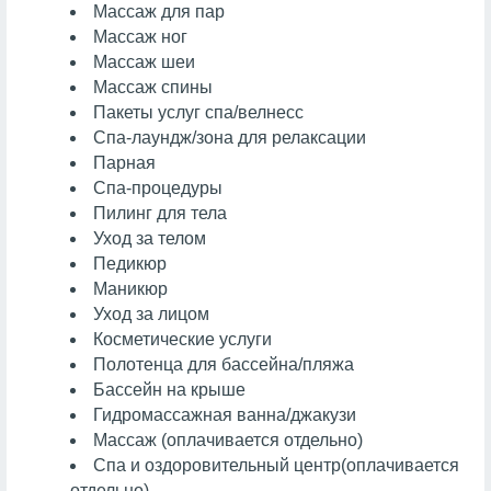
Массаж для пар
Массаж ног
Массаж шеи
Массаж спины
Пакеты услуг спа/велнесс
Спа-лаундж/зона для релаксации
Парная
Спа-процедуры
Пилинг для тела
Уход за телом
Педикюр
Маникюр
Уход за лицом
Косметические услуги
Полотенца для бассейна/пляжа
Бассейн на крыше
Гидромассажная ванна/джакузи
Массаж
(оплачивается отдельно)
Спа и оздоровительный центр
(оплачивается
отдельно)