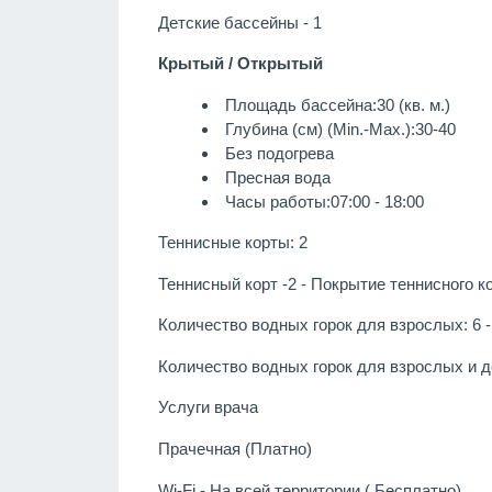
Детские бассейны - 1
Крытый / Открытый
Площадь бассейна:30 (кв. м.)
Глубина (см) (Min.-Max.):30-40
Без подогрева
Пресная вода
Часы работы:07:00 - 18:00
Теннисные корты: 2
Теннисный корт -2 - Покрытие теннисного к
Количество водных горок для взрослых: 6 - 
Количество водных горок для взрослых и дет
Услуги врача
Прачечная (Платно)
Wi-Fi - На всей территории ( Бесплатно)