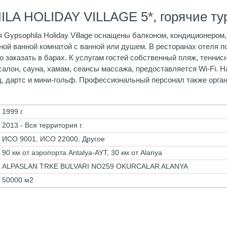
LA HOLIDAY VILLAGE 5*, горячие ту
Gypsophila Holiday Village оснащены балконом, кондиционером
ной ванной комнатой с ванной или душем. В ресторанах отеля 
о заказать в барах. К услугам гостей собственный пляж, теннис
салон, сауна, хамам, сеансы массажа, предоставляется Wi-Fi. 
рд, дартс и мини-гольф. Профессиональный персонал также орг
1999 г.
2013 - Вся территория г.
ИСО 9001, ИСО 22000, Другое
90 км от аэропорта Antalya-AYT, 30 км от Alanya
ALPASLAN TRKE BULVARI NO259 OKURCALAR ALANYA
50000 м2