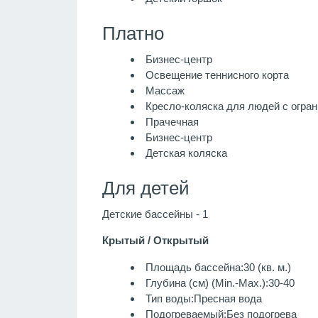
Платно
Бизнес-центр
Освещение теннисного корта
Массаж
Кресло-коляска для людей с огра
Прачечная
Бизнес-центр
Детская коляска
Для детей
Детские бассейны - 1
Крытый / Открытый
Площадь бассейна:30 (кв. м.)
Глубина (см) (Min.-Max.):30-40
Тип воды:Пресная вода
Подогреваемый:Без подогрева