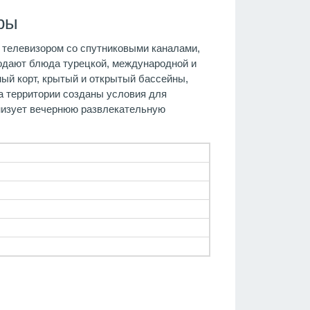
ры
, телевизором со спутниковыми каналами,
подают блюда турецкой, международной и
ный корт, крытый и открытый бассейны,
На территории созданы условия для
анизует вечернюю развлекательную