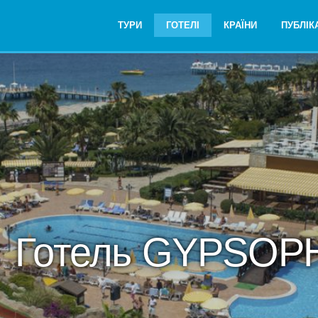
ТУРИ
ГОТЕЛІ
КРАЇНИ
ПУБЛІКА
Готель GYPSOP