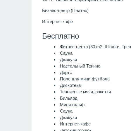
Бизнес-центр (Платно)
Интернет-кафе
Бесплатно
Фитнес-центр (30 m2, Штанги, Тре
Сауна
Джакузи
Настольный Теннис
Дартс
Поле для мини-футбола
Дискотека
Теннисные мячи, ракетки
Бильярд
Мини-гольф
Сауна
Джакузи
Интернет-кафе
Детский горшок