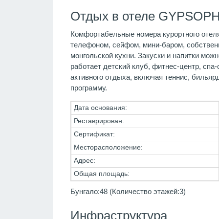
Отдых в отеле GYPSOPHI
Комфортабельные номера курортного отеля 
телефоном, сейфом, мини-баром, собствен
монгольской кухни. Закуски и напитки можн
работает детский клуб, фитнес-центр, спа-
активного отдыха, включая теннис, билья
программу.
Дата основания:
Реставрирован:
Сертификат:
Месторасположение:
Адрес:
Общая площадь:
Бунгало:48 (Количество этажей:3)
Инфраструктура