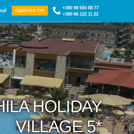
+380 98 550 88 77
ЦІЇ
ПІДІБРАТИ ТУР
+380 66 122 11 22
HILA HOLIDAY
VILLAGE 5*