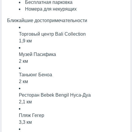
Бесплатная парковка
Номера для некурящих
Ближайшие достопримечательности
Торговый центр Bali Collection
1,9 км
Музей Пасифика
2 км
Таньюнг Беноа
2 км
Ресторан Bebek Bengil Нуса-Дуа
2,1 км
Пляж Гегер
3,3 км