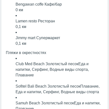
Bengawan coffe
Кафе/бар
0 км
Lamen resto
Ресторан
0,1 км
Jimmy mart
Супермаркет
0,1 км
Пляжи в окрестностях
Club Med Beach
Золотистый песок
Еда и
напитки, Серфинг, Водные виды спорта,
Плавание
Sofitel Bali Beach
Золотистый песок
Плавание,
Еда и напитки, Серфинг, Водные виды спорта
Samuh Beach
Золотистый песок
Еда и напитки,
Плавание