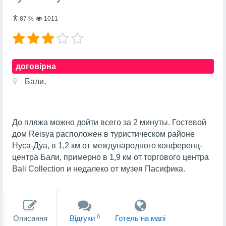
87
%
1011
договірна
Бали,
До пляжа можно дойти всего за 2 минуты. Гостевой
дом Reisya расположен в туристическом районе
Нуса-Дуа, в 1,2 км от международного конференц-
центра Бали, примерно в 1,9 км от торгового центра
Bali Collection и недалеко от музея Пасифика.
0
Описання
Вiдгуки
Готель на мапi