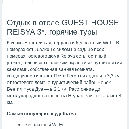
Отдых в отеле GUEST HOUSE
REISYA 3*, горячие туры
К услугам гостей сад, терраса и бесплатный Wi-Fi. В
номерах есть балкон с видом на сад. Во всех
номерах гостевого дома Reisya есть гостиный
уголок, телевизор с плоским экраном и спутниковыми
каналами, собственная ванная комната,
кондиционер и шкаф. Пляж Гегер находится в 3,3 км
от гостевого дома, а туристический район Бебек
Бенгил Нуса Дуа — в 2,1 км. Расстояние до
международного аэропорта Нгурах-Рай составляет 8
км.
Самые популярные удобства:
Бесплатный Wi-Fi