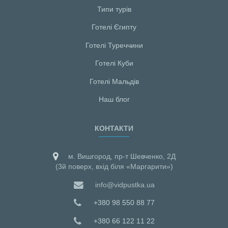
Типи турів
Готелі Єгипту
Готелі Туреччини
Готелі Куби
Готелі Мальдiв
Наш блог
КОНТАКТИ
м. Вишгород, пр-т Шевченко, 2Д
(3й поверх, вхід біля «Маргарити»)
info@vidpustka.ua
+380 98 550 88 77
+380 66 122 11 22