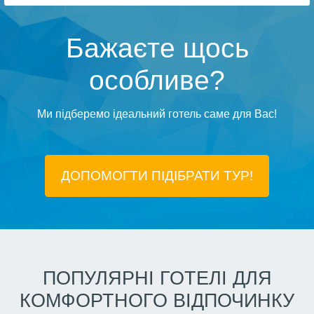
Бажаєте щось
особливе?
Ми підберемо ідеальний готель саме для Вас!
ДОПОМОГТИ ПІДIБРАТИ ТУР!
ПОПУЛЯРНІ ГОТЕЛІ ДЛЯ
КОМФОРТНОГО ВІДПОЧИНКУ