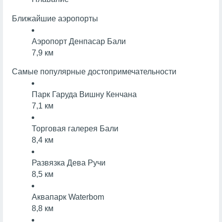
Ближайшие аэропорты
Аэропорт Денпасар Бали
7,9 км
Самые популярные достопримечательности
Парк Гаруда Вишну Кенчана
7,1 км
Торговая галерея Бали
8,4 км
Развязка Дева Ручи
8,5 км
Аквапарк Waterbom
8,8 км