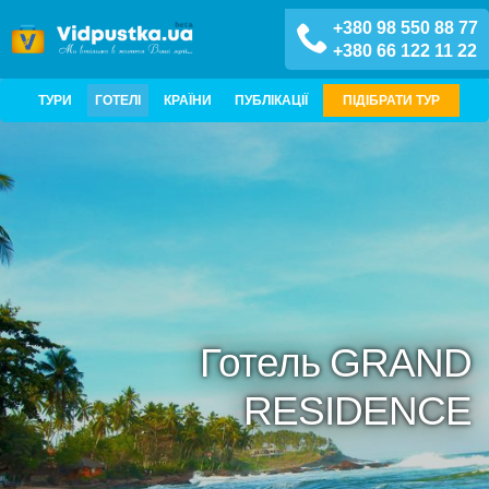
+380 98 550 88 77
+380 66 122 11 22
ТУРИ
ГОТЕЛІ
КРАЇНИ
ПУБЛІКАЦІЇ
ПІДІБРАТИ ТУР
Готель GRAND
RESIDENCE