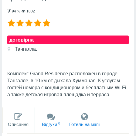
94
%
1002
договірна
Тангалла,
Комплекс Grand Residence расположен в городе
Тангалле, в 10 км от дыхала Хумманая. К услугам
гостей номера с кондиционером и бесплатным Wi-Fi,
а также детская игровая площадка и терраса.
0
Описання
Вiдгуки
Готель на мапi