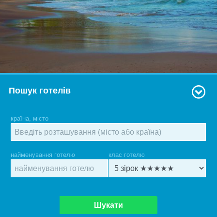
Пошук готелів
країна, місто
найменування готелю
клас готелю
Шукати