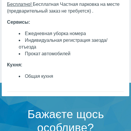
Бесплатно!
Бесплатная Частная парковка на месте
(предварительный заказ не требуется) .
Сервисы:
Ежедневная уборка номера
Индивидуальная регистрация заезда/
отъезда
Прокат автомобилей
Кухня:
Общая кухня
Бажаєте щось
особливе?