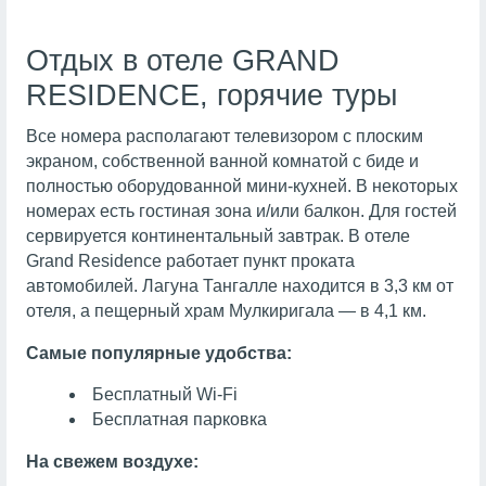
Отдых в отеле GRAND
RESIDENCE, горячие туры
Все номера располагают телевизором с плоским
экраном, собственной ванной комнатой с биде и
полностью оборудованной мини-кухней. В некоторых
номерах есть гостиная зона и/или балкон. Для гостей
сервируется континентальный завтрак. В отеле
Grand Residence работает пункт проката
автомобилей. Лагуна Тангалле находится в 3,3 км от
отеля, а пещерный храм Мулкиригала — в 4,1 км.
Самые популярные удобства:
Бесплатный Wi-Fi
Бесплатная парковка
На свежем воздухе: