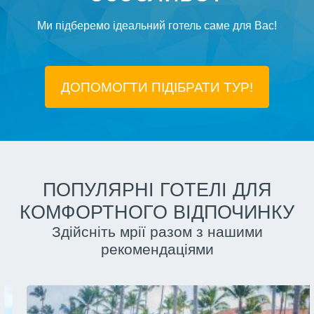
Ми підберемо ідеальний готель саме для Вас!
ДОПОМОГТИ ПІДIБРАТИ ТУР!
ПОПУЛЯРНІ ГОТЕЛІ ДЛЯ
КОМФОРТНОГО ВІДПОЧИНКУ
Здійсніть мрії разом з нашими
рекомендаціями