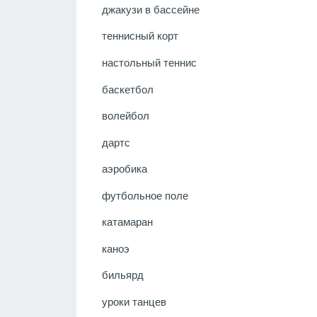
джакузи в бассейне
теннисный корт
настольный теннис
баскетбол
волейбол
дартс
аэробика
футбольное поле
катамаран
каноэ
бильярд
уроки танцев