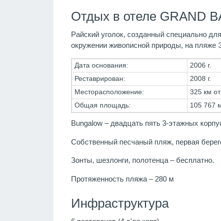
Отдых в отеле GRAND BA
Райский уголок, созданный специально для
окружении живописной природы, на пляже 
Дата основания:
2006 г.
Реставрирован:
2008 г.
Месторасположение:
325 км от
Общая площадь:
105 767 
Bungalow – двадцать пять 3-этажных корпу
Собственный песчаный пляж, первая берег
Зонты, шезлонги, полотенца – бесплатно.
Протяженность пляжа – 280 м
Инфраструктура