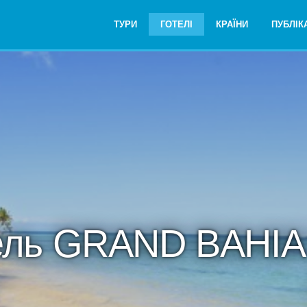
ТУРИ
ГОТЕЛІ
КРАЇНИ
ПУБЛІКА
ель GRAND BAHIA