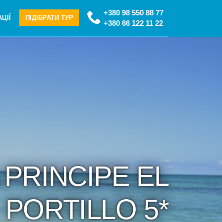
+380 98 550 88 77
ЦІЇ
ПІДІБРАТИ ТУР
+380 66 122 11 22
 PRINCIPE EL
PORTILLO 5*