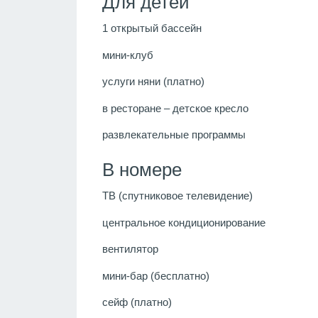
Для детей
1 открытый бассейн
мини-клуб
услуги няни (платно)
в ресторане – детское кресло
развлекательные программы
В номере
ТВ (спутниковое телевидение)
центральное кондиционирование
вентилятор
мини-бар (бесплатно)
сейф (платно)