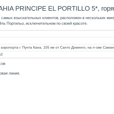
HIA PRINCIPE EL PORTILLO 5*, горя
 самых взыскательных клиентов, расположен в нескольких мину
Эль Портильо, исключительном по своей красоте.
 аэропорта г. Пунта Кана, 155 км от Санто Доминго, на п-ове Сама
м2
сов
овая линия.