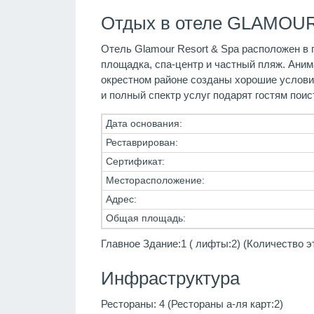
Отдых в отеле GLAMOUR
Отель Glamour Resort & Spa расположен в п
площадка, спа-центр и частный пляж. Ани
окрестном районе созданы хорошие условия
и полный спектр услуг подарят гостям пои
Дата основания:
Реставрирован:
Сертификат:
Месторасположение:
Адрес:
Общая площадь:
Главное Здание:1 ( лифты:2) (Количество э
Инфраструктура
Рестораны: 4 (Рестораны а-ля карт:2)