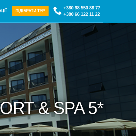
+380 98 550 88 77
ЦІЇ
ПІДІБРАТИ ТУР
+380 66 122 11 22
ORT & SPA 5*