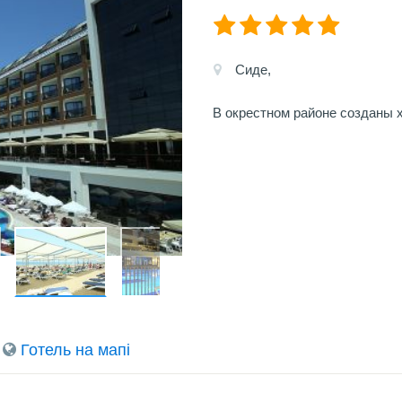
Сиде,
В окрестном районе созданы 
Готель на мапi