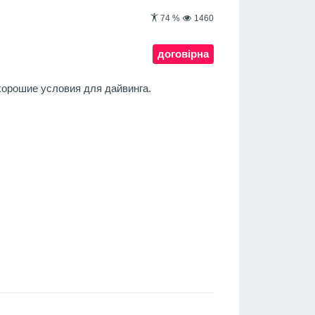
74
%
1460
договірна
хорошие условия для дайвинга.