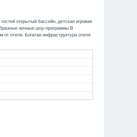
 гостей открытый бассейн, детская игровая
ообразные ночные шоу-программы В
м от отеля. Богатая инфраструктура отеля