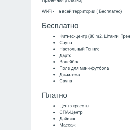
Прачечная (Платно)
Wi-Fi - На всей территории ( Бесплатно)
Бесплатно
Фитнес-центр (80 m2, Штанги, Тре
Сауна
Настольный Теннис
Дартс
Волейбол
Поле для мини-футбола
Дискотека
Сауна
Платно
Центр красоты
СПА-Центр
Дайвинг
Массаж