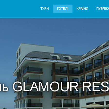
ТУРИ
ГОТЕЛІ
КРАЇНИ
ПУБЛІКА
ль GLAMOUR RES