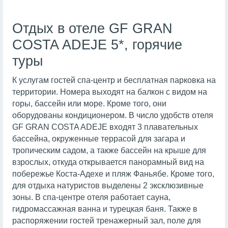
Отдых в отеле GF GRAN
COSTA ADEJE 5*, горячие
туры
К услугам гостей спа-центр и бесплатная парковка на
территории. Номера выходят на балкон с видом на
горы, бассейн или море. Кроме того, они
оборудованы кондиционером. В число удобств отеля
GF GRAN COSTA ADEJE входят 3 плавательных
бассейна, окруженные террасой для загара и
тропическим садом, а также бассейн на крыше для
взрослых, откуда открывается панорамный вид на
побережье Коста-Адехе и пляж Фаньябе. Кроме того,
для отдыха натуристов выделены 2 эксклюзивные
зоны. В спа-центре отеля работает сауна,
гидромассажная ванна и турецкая баня. Также в
распоряжении гостей тренажерный зал, поле для