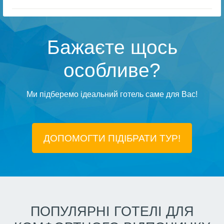
Бажаєте щось
особливе?
Ми підберемо ідеальний готель саме для Вас!
ДОПОМОГТИ ПІДIБРАТИ ТУР!
ПОПУЛЯРНІ ГОТЕЛІ ДЛЯ