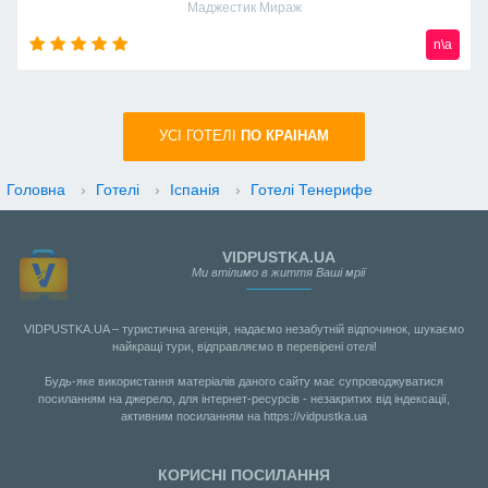
Маджестик Мираж
n\a
УСI ГОТЕЛІ
ПО КРАIНАМ
Головна
›
Готелі
›
Іспанія
›
Готелі Тенерифе
VIDPUSTKA.UA
Ми втілимо в життя Ваші мрії
VIDPUSTKA.UA – туристична агенція, надаємо незабутній відпочинок, шукаємо
найкращі тури, відправляємо в перевірені отелі!
Будь-яке використання матеріалів даного сайту має супроводжуватися
посиланням на джерело, для інтернет-ресурсів - незакритих від індексації,
активним посиланням на https://vidpustka.ua
КОРИСНІ ПОСИЛАННЯ