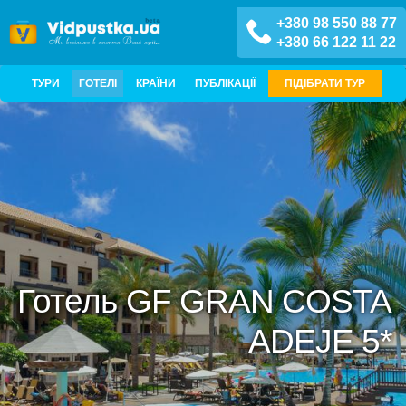
+380 98 550 88 77
+380 66 122 11 22
ТУРИ
ГОТЕЛІ
КРАЇНИ
ПУБЛІКАЦІЇ
ПІДІБРАТИ ТУР
Готель GF GRAN COSTA
ADEJE 5*