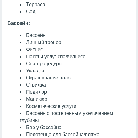
Терраса
Сад
Бассейн:
Бассейн
Личный тренер
Фитнес
Пакеты услуг спа/велнесс
Спа-процедуры
Укладка
Окрашивание волос
Стрижка
Педикюр
Маникюр
Косметические услуги
Бассейн с постепенным увеличением
глубины
Бар у бассейна
Полотенца для бассейна/пляжа