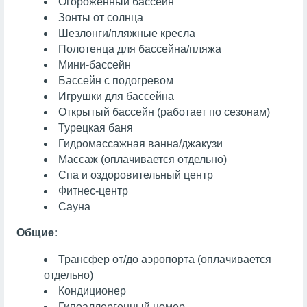
Огороженный бассейн
Зонты от солнца
Шезлонги/пляжные кресла
Полотенца для бассейна/пляжа
Мини-бассейн
Бассейн с подогревом
Игрушки для бассейна
Открытый бассейн (работает по сезонам)
Турецкая баня
Гидромассажная ванна/джакузи
Массаж
(оплачивается отдельно)
Спа и оздоровительный центр
Фитнес-центр
Сауна
Общие:
Трансфер от/до аэропорта (оплачивается
отдельно)
Кондиционер
Гипоаллергенный номер