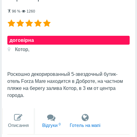
96
%
1260
договірна
Котор,
Роскошно декорированный 5-звездочный бутик-
отель Forza Mare находится в Доброте, на частном
пляже на берегу залива Котор, в 3 км от центра
города.
0
Описання
Вiдгуки
Готель на мапi