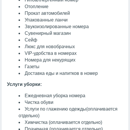
Отопление
Прокат автомобилей
Упакованные ланчи
Звукоизолированные номера
Сувенирный магазин
Сейф
Люкс для новобрачных
VIP-удобства в номерах
Номера для некурящих
Газеты
Доставка еды и напитков в номер
Услуги уборки:
Ежедневная уборка номера
Чистка обуви
Услуги по глажению одежды
(оплачивается
отдельно)
Химчистка
(оплачивается отдельно)
Прачечная
(оплачивается отдельно)