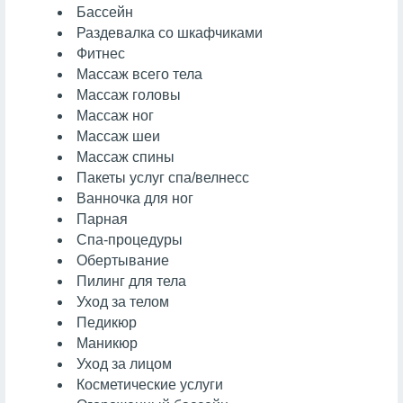
Бассейн
Раздевалка со шкафчиками
Фитнес
Массаж всего тела
Массаж головы
Массаж ног
Массаж шеи
Массаж спины
Пакеты услуг спа/велнесс
Ванночка для ног
Парная
Спа-процедуры
Обертывание
Пилинг для тела
Уход за телом
Педикюр
Маникюр
Уход за лицом
Косметические услуги