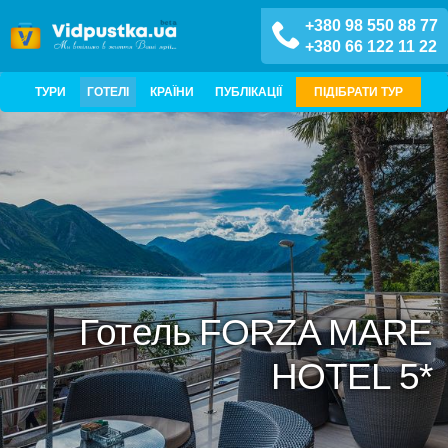
+380 98 550 88 77
+380 66 122 11 22
ТУРИ
ГОТЕЛІ
КРАЇНИ
ПУБЛІКАЦІЇ
ПІДІБРАТИ ТУР
Готель FORZA MARE
HOTEL 5*