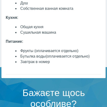
Душ
Собственная ванная комната
Кухня:
Общая кухня
Сушильная машина
Питание:
Фрукты
(оплачивается отдельно)
Бутылка воды
(оплачивается отдельно)
Завтрак в номер
Бажаєте щось
особливе?