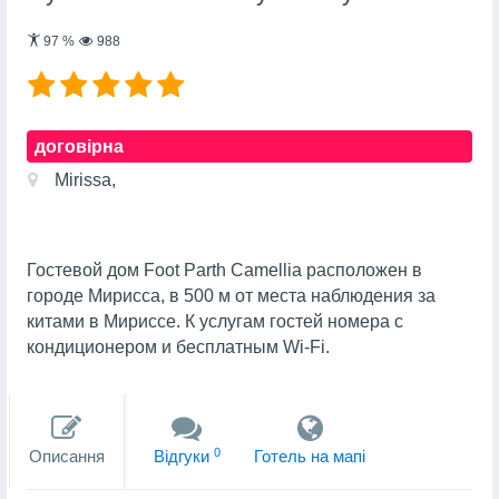
97
%
988
договірна
Mirissa,
Гостевой дом Foot Parth Camellia расположен в
городе Мирисса, в 500 м от места наблюдения за
китами в Мириссе. К услугам гостей номера с
кондиционером и бесплатным Wi-Fi.
0
Описання
Вiдгуки
Готель на мапi