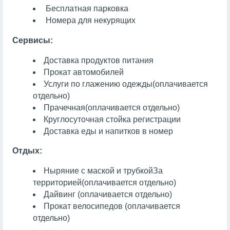
Бесплатная парковка
Номера для некурящих
Сервисы:
Доставка продуктов питания
Прокат автомобилей
Услуги по глажению одежды
(оплачивается
отдельно)
Прачечная
(оплачивается отдельно)
Круглосуточная стойка регистрации
Доставка еды и напитков в номер
Отдых:
Ныряние с маской и трубкой
За
территорией
(оплачивается отдельно)
Дайвинг
(оплачивается отдельно)
Прокат велосипедов (оплачивается
отдельно)