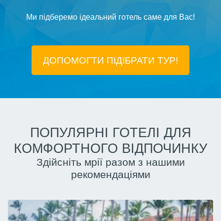
Ми підберемо ідеальний готель саме для Вас!
ДОПОМОГТИ ПІДIБРАТИ ТУР!
ПОПУЛЯРНІ ГОТЕЛІ ДЛЯ
КОМФОРТНОГО ВІДПОЧИНКУ
Здійсніть мрії разом з нашими
рекомендаціями