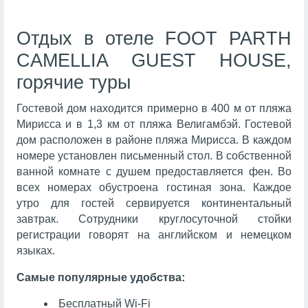
Отдых в отеле FOOT PARTH
CAMELLIA GUEST HOUSE,
горячие туры
Гостевой дом находится примерно в 400 м от пляжа
Мирисса и в 1,3 км от пляжа Велигамбэй. Гостевой
дом расположен в районе пляжа Мирисса. В каждом
номере установлен письменный стол. В собственной
ванной комнате с душем предоставляется фен. Во
всех номерах обустроена гостиная зона. Каждое
утро для гостей сервируется континентальный
завтрак. Сотрудники круглосуточной стойки
регистрации говорят на английском и немецком
языках.
Самые популярные удобства:
Бесплатный Wi-Fi