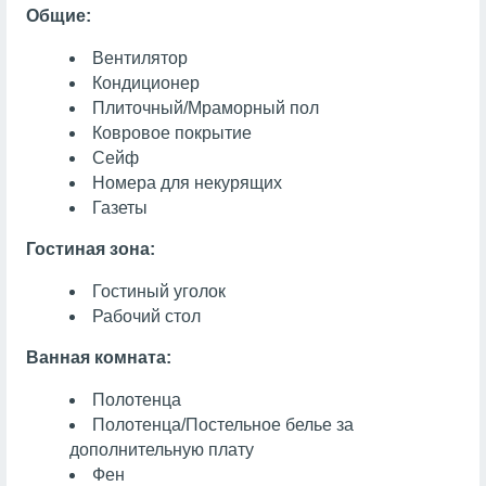
Общие:
Вентилятор
Кондиционер
Плиточный/Мраморный пол
Ковровое покрытие
Сейф
Номера для некурящих
Газеты
Гостиная зона:
Гостиный уголок
Рабочий стол
Ванная комната:
Полотенца
Полотенца/Постельное белье за
дополнительную плату
Фен