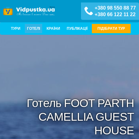
+380 98 550 88 77
+380 66 122 11 22
ТУРИ
ГОТЕЛІ
КРАЇНИ
ПУБЛІКАЦІЇ
ПІДІБРАТИ ТУР
Готель FOOT PARTH
CAMELLIA GUEST
HOUSE