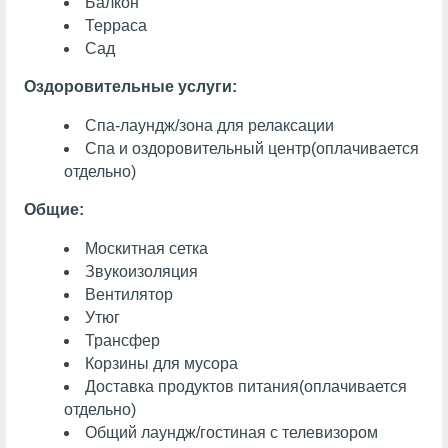
Балкон
Терраса
Сад
Оздоровительные услуги:
Спа-лаундж/зона для релаксации
Спа и оздоровительный центр
(оплачивается
отдельно)
Общие:
Москитная сетка
Звукоизоляция
Вентилятор
Утюг
Трансфер
Корзины для мусора
Доставка продуктов питания
(оплачивается
отдельно)
Общий лаундж/гостиная с телевизором