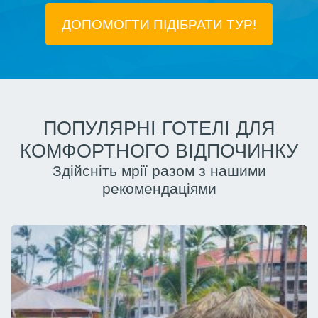
ДОПОМОГТИ ПІДIБРАТИ ТУР!
ПОПУЛЯРНІ ГОТЕЛІ ДЛЯ
КОМФОРТНОГО ВІДПОЧИНКУ
Здійсніть мрії разом з нашими
рекомендаціями