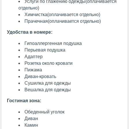
Услуги по глажению одежды
(оплачивается
отдельно)
Химчистка
(оплачивается отдельно)
Прачечная
(оплачивается отдельно)
Удобства в номере:
Гипоаллергенная подушка
Перьевая подушка
Адаптер
Розетка около кровати
Пижама
Диван-кровать
Сушилка для одежды
Вешалка для одежды
Гостиная зона:
Обеденный уголок
Диван
Камин