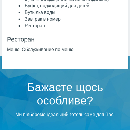
Буфет, подходящий для детей
Бутылка воды
Завтрак в номер
Ресторан
Ресторан
Меню:
Обслуживание по меню
Бажаєте щось
особливе?
Ми підберемо ідеальний готель саме для Вас!