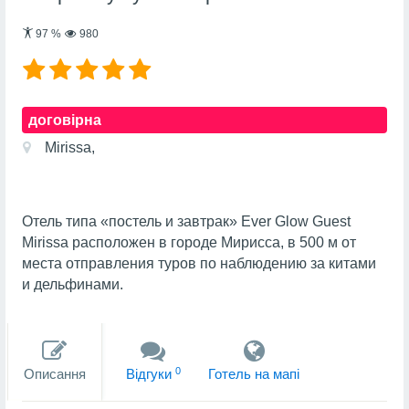
97
%
980
договірна
Mirissa,
Отель типа «постель и завтрак» Ever Glow Guest
Mirissa расположен в городе Мирисса, в 500 м от
места отправления туров по наблюдению за китами
и дельфинами.
0
Описання
Вiдгуки
Готель на мапi