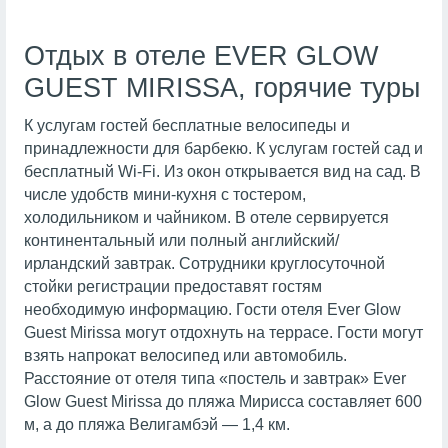
Отдых в отеле EVER GLOW
GUEST MIRISSA, горячие туры
К услугам гостей бесплатные велосипеды и
принадлежности для барбекю. К услугам гостей сад и
бесплатный Wi-Fi. Из окон открывается вид на сад. В
числе удобств мини-кухня с тостером,
холодильником и чайником. В отеле сервируется
континентальный или полный английский/
ирландский завтрак. Сотрудники круглосуточной
стойки регистрации предоставят гостям
необходимую информацию. Гости отеля Ever Glow
Guest Mirissa могут отдохнуть на террасе. Гости могут
взять напрокат велосипед или автомобиль.
Расстояние от отеля типа «постель и завтрак» Ever
Glow Guest Mirissa до пляжа Мирисса составляет 600
м, а до пляжа Велигамбэй — 1,4 км.