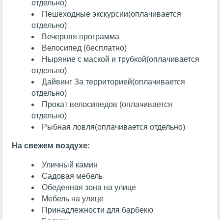
отдельно)
Пешеходные экскурсии
(оплачивается
отдельно)
Вечерняя программа
Велосипед (бесплатно)
Ныряние с маской и трубкой
(оплачивается
отдельно)
Дайвинг
За территорией
(оплачивается
отдельно)
Прокат велосипедов (оплачивается
отдельно)
Рыбная ловля
(оплачивается отдельно)
На свежем воздухе:
Уличный камин
Садовая мебель
Обеденная зона на улице
Мебель на улице
Принадлежности для барбекю