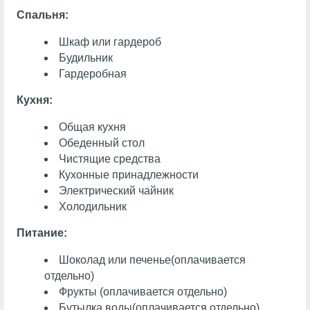
Спальня:
Шкаф или гардероб
Будильник
Гардеробная
Кухня:
Общая кухня
Обеденный стол
Чистящие средства
Кухонные принадлежности
Электрический чайник
Холодильник
Питание:
Шоколад или печенье
(оплачивается
отдельно)
Фрукты
(оплачивается отдельно)
Бутылка воды
(оплачивается отдельно)