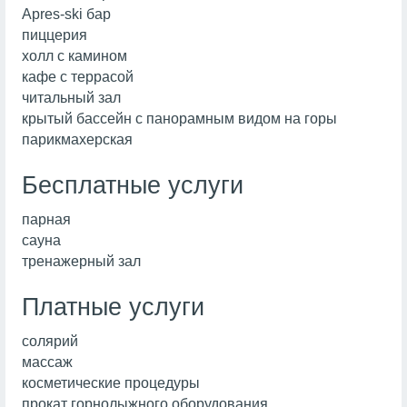
Apres-ski бар
пиццерия
холл с камином
кафе с террасой
читальный зал
крытый бассейн с панорамным видом на горы
парикмахерская
Бесплатные услуги
парная
сауна
тренажерный зал
Платные услуги
солярий
массаж
косметические процедуры
прокат горнолыжного оборудования