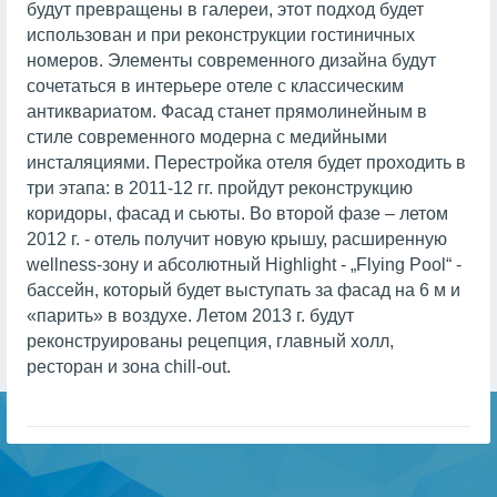
будут превращены в галереи, этот подход будет
использован и при реконструкции гостиничных
номеров. Элементы современного дизайна будут
сочетаться в интерьере отеле с классическим
антиквариатом. Фасад станет прямолинейным в
стиле современного модерна с медийными
инсталяциями. Перестройка отеля будет проходить в
три этапа: в 2011-12 гг. пройдут реконструкцию
коридоры, фасад и сьюты. Во второй фазе – летом
2012 г. - отель получит новую крышу, расширенную
wellness-зону и абсолютный Highlight - „Flying Pool“ -
бассейн, который будет выступать за фасад на 6 м и
«парить» в воздухе. Летом 2013 г. будут
реконструированы рецепция, главный холл,
ресторан и зона chill-out.