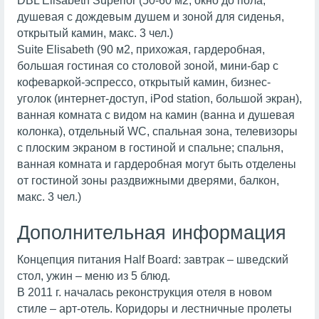
DBL Elisabeth Superior (50-60 м2, окно до пола,
душевая с дождевым душем и зоной для сиденья,
открытый камин, макс. 3 чел.)
Suite Elisabeth (90 м2, прихожая, гардеробная,
большая гостиная со столовой зоной, мини-бар с
кофеваркой-эспрессо, открытый камин, бизнес-
уголок (интернет-доступ, iPod station, большой экран),
ванная комната с видом на камин (ванна и душевая
колонка), отдельный WC, спальная зона, телевизоры
с плоским экраном в гостиной и спальне; спальня,
ванная комната и гардеробная могут быть отделены
от гостиной зоны раздвижными дверями, балкон,
макс. 3 чел.)
Дополнительная информация
Концепция питания Half Board: завтрак – шведский
стол, ужин – меню из 5 блюд.
В 2011 г. началась реконструкция отеля в новом
стиле – арт-отель. Коридоры и лестничные пролеты