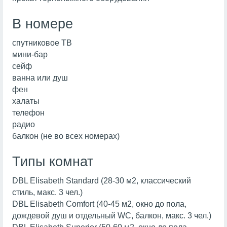
В номере
спутниковое ТВ
мини-бар
сейф
ванна или душ
фен
халаты
телефон
радио
балкон (не во всех номерах)
Типы комнат
DBL Elisabeth Standard (28-30 м2, классический
стиль, макс. 3 чел.)
DBL Elisabeth Comfort (40-45 м2, окно до пола,
дождевой душ и отдельный WC, балкон, макс. 3 чел.)