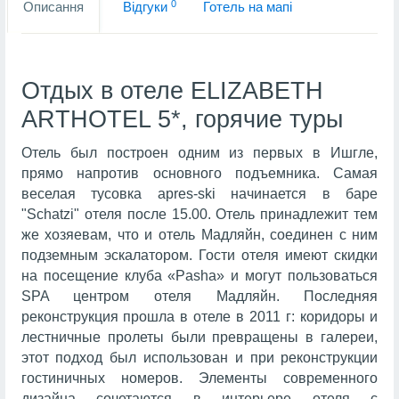
0
Описання
Вiдгуки
Готель на мапi
Отдых в отеле ELIZABETH
ARTHOTEL 5*, горячие туры
Отель был построен одним из первых в Ишгле,
прямо напротив основного подъемника. Самая
веселая тусовка apres-ski начинается в баре
"Schatzi" отеля после 15.00. Отель принадлежит тем
же хозяевам, что и отель Мадляйн, соединен с ним
подземным эскалатором. Гости отеля имеют скидки
на посещение клуба «Pasha» и могут пользоваться
SPA центром отеля Мадляйн. Последняя
реконструкция прошла в отеле в 2011 г: коридоры и
лестничные пролеты были превращены в галереи,
этот подход был использован и при реконструкции
гостиничных номеров. Элементы современного
дизайна сочетаются в интерьере отеля с