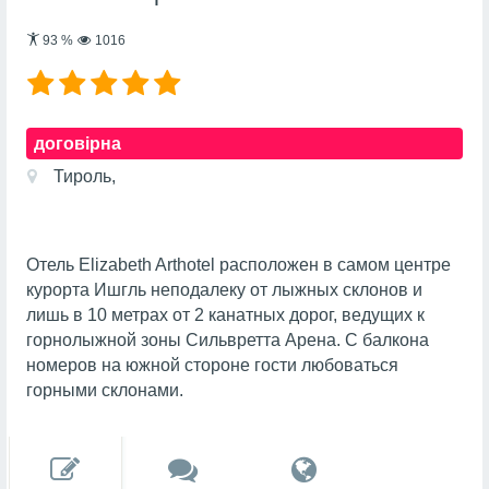
93
%
1016
договірна
Тироль,
Отель Elizabeth Arthotel расположен в самом центре
курорта Ишгль неподалеку от лыжных склонов и
лишь в 10 метрах от 2 канатных дорог, ведущих к
горнолыжной зоны Сильвретта Арена. С балкона
номеров на южной стороне гости любоваться
горными склонами.