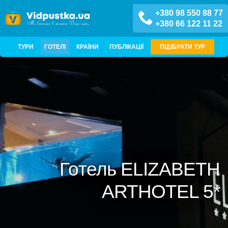
+380 98 550 88 77
+380 66 122 11 22
ТУРИ
ГОТЕЛІ
КРАЇНИ
ПУБЛІКАЦІЇ
ПІДІБРАТИ ТУР
Готель ELIZABETH
ARTHOTEL 5*