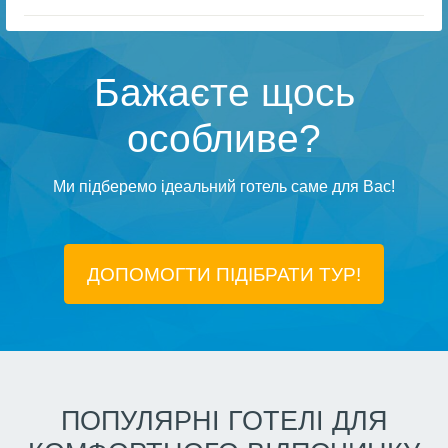
Бажаєте щось
особливе?
Ми підберемо ідеальний готель саме для Вас!
ДОПОМОГТИ ПІДIБРАТИ ТУР!
ПОПУЛЯРНІ ГОТЕЛІ ДЛЯ