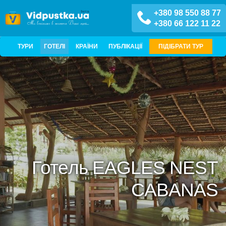
+380 98 550 88 77
+380 66 122 11 22
ТУРИ
ГОТЕЛІ
КРАЇНИ
ПУБЛІКАЦІЇ
ПІДІБРАТИ ТУР
Готель EAGLES NEST
CABANAS