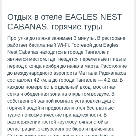
Отдых в отеле EAGLES NEST
CABANAS, горячие туры
Прогулка до пляжа занимает 3 минуты. В ресторане
работает бесплатный Wi-Fi. Гостевой дом Eagles
Nest Cabanas находится в городе Тангалле и
является местом, где гнездятся перелетные птицы в
период с конца ноября до начала марта. Расстояние
до международного аэропорта Маттала Раджапакса
составляет 42 км, а до города Тангалле — 4,2 км. В
каждом номере есть отдельный вход, москитная
сетка и обеденная зона на открытом воздухе. В
собственной ванной комнате установлен душ с
горячей водой и предоставляются бесплатные
туалетно-косметические принадлежности. В
распоряжении гостей круглосуточная стойка
регистрации, экскурсионное бюро и прачечная.
Сотрудники помогут организовать трансфер до