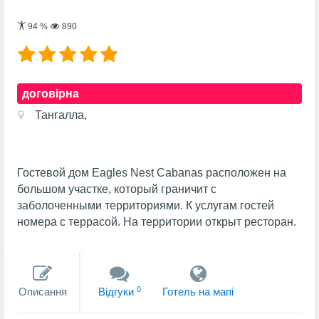
94
%
890
договірна
Тангалла,
Гостевой дом Eagles Nest Cabanas расположен на
большом участке, который граничит с
заболоченными территориями. К услугам гостей
номера с террасой. На территории открыт ресторан.
0
Описання
Вiдгуки
Готель на мапi