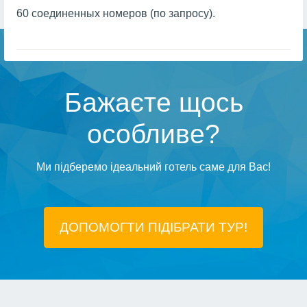
60 соединенных номеров (по запросу).
Бажаєте щось
особливе?
Ми підберемо ідеальний готель саме для Вас!
ДОПОМОГТИ ПІДIБРАТИ ТУР!