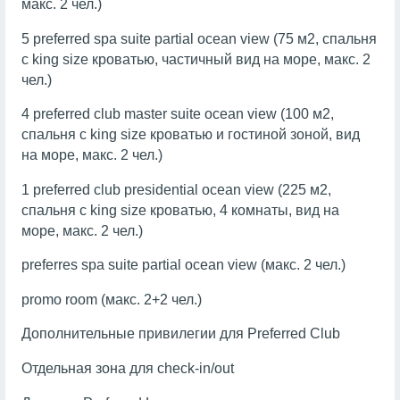
макс. 2 чел.)
5 preferred spa suite partial ocean view (75 м2, спальня
с king size кроватью, частичный вид на море, макс. 2
чел.)
4 preferred club master suite ocean view (100 м2,
спальня с king size кроватью и гостиной зоной, вид
на море, макс. 2 чел.)
1 preferred club presidential ocean view (225 м2,
спальня с king size кроватью, 4 комнаты, вид на
море, макс. 2 чел.)
preferres spa suite partial ocean view (макс. 2 чел.)
promo room (макс. 2+2 чел.)
Дополнительные привилегии для Preferred Club
Отдельная зона для check-in/out