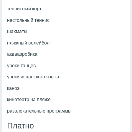
теннисный корт
настольный теннис
шахматы
пляжный волейбол
аквааэробика
уроки танцев
уроки испанского языка
каноэ
кинотеатр на пляже
развлекательные программы
Платно