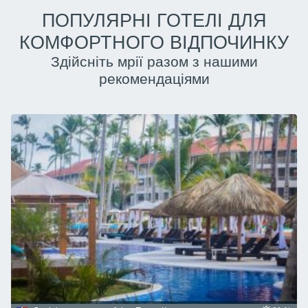
ПОПУЛЯРНІ ГОТЕЛІ ДЛЯ
КОМФОРТНОГО ВІДПОЧИНКУ
Здійсніть мрії разом з нашими
рекомендаціями