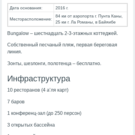
Дата основания:
2016 г.
84 км от аэропорта г. Пунта Каны,
Месторасположение:
25 км г. Ла Романы, в Байяибе
Bungalow – шестнадцать 2-3-этажных коттеджей.
Собственный песчаный пляж, первая береговая
линия.
Зонты, шезлонги, полотенца – бесплатно.
Инфраструктура
10 ресторанов (4 а’ля карт)
7 баров
1 конференц-зал (до 250 персон)
3 открытых бассейна