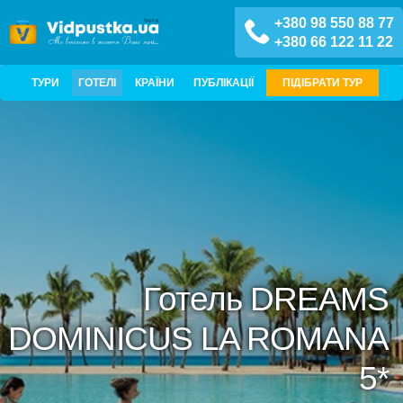
+380 98 550 88 77
+380 66 122 11 22
ТУРИ
ГОТЕЛІ
КРАЇНИ
ПУБЛІКАЦІЇ
ПІДІБРАТИ ТУР
Готель DREAMS
DOMINICUS LA ROMANA
5*