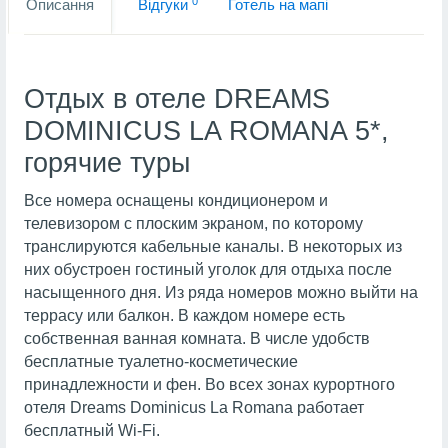
0
Описання
Вiдгуки
Готель на мапi
Отдых в отеле DREAMS
DOMINICUS LA ROMANA 5*,
горячие туры
Все номера оснащены кондиционером и
телевизором с плоским экраном, по которому
транслируются кабельные каналы. В некоторых из
них обустроен гостиный уголок для отдыха после
насыщенного дня. Из ряда номеров можно выйти на
террасу или балкон. В каждом номере есть
собственная ванная комната. В числе удобств
бесплатные туалетно-косметические
принадлежности и фен. Во всех зонах курортного
отеля Dreams Dominicus La Romana работает
бесплатный Wi-Fi.