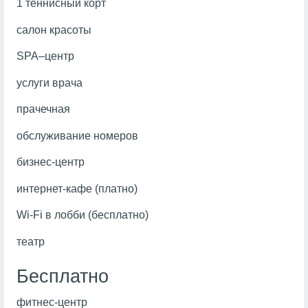
1 теннисный корт
салон красоты
SPA–центр
услуги врача
прачечная
обслуживание номеров
бизнес-центр
интернет-кафе (платно)
Wi-Fi в лобби (бесплатно)
театр
Бесплатно
фитнес-центр