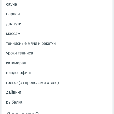
сауна
парная
джакузи
массаж
теннисные мячи и ракетки
уроки тенниса
катамаран
виндсерфинг
гольф (за пределами отеля)
дайвинг
рыбалка