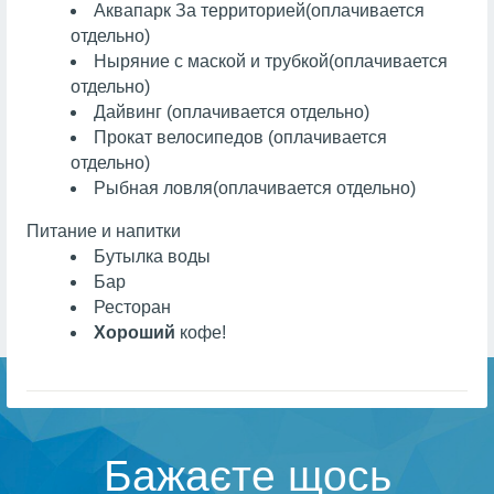
Аквапарк
За территорией
(оплачивается
отдельно)
Ныряние с маской и трубкой
(оплачивается
отдельно)
Дайвинг
(оплачивается отдельно)
Прокат велосипедов (оплачивается
отдельно)
Рыбная ловля
(оплачивается отдельно)
Питание и напитки
Бутылка воды
Бар
Ресторан
Хороший
кофе!
Бажаєте щось