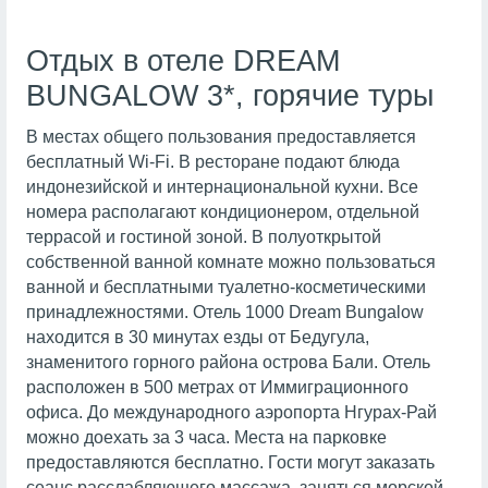
Отдых в отеле DREAM
BUNGALOW 3*, горячие туры
В местах общего пользования предоставляется
бесплатный Wi-Fi. В ресторане подают блюда
индонезийской и интернациональной кухни. Все
номера располагают кондиционером, отдельной
террасой и гостиной зоной. В полуоткрытой
собственной ванной комнате можно пользоваться
ванной и бесплатными туалетно-косметическими
принадлежностями. Отель 1000 Dream Bungalow
находится в 30 минутах езды от Бедугула,
знаменитого горного района острова Бали. Отель
расположен в 500 метрах от Иммиграционного
офиса. До международного аэропорта Нгурах-Рай
можно доехать за 3 часа. Места на парковке
предоставляются бесплатно. Гости могут заказать
сеанс расслабляющего массажа, заняться морской