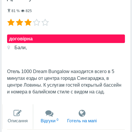
81
%
825
договірна
Бали,
Отель 1000 Dream Bungalow находится всего в 5
минутах езды от центра города Сингараджа, в
центре Ловины. К услугам гостей открытый бассейн
и номера в балийском стиле с видом на сад.
0
Описання
Вiдгуки
Готель на мапi