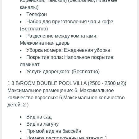
Корейский, Тайский) (бесплатно, Платные
каналы)
Телефон
Набор для приготовления чая и кофе
(Бесплатно)
Разделение между комнатами:
Межкомнатная дверь
Уборка номера: Ежедневная уборка
Покрытие пола: Напольное покрытие:
ламинат
Услуги дворецкого: (Бесплатно)
1 3 B/ROOM DOUBLE POOL VILLA (2500 - 2500 м2)(
Максимальное размещение: 6, Максимальное
количество взрослых: 6,Максимальное количество
детей: 2 )
Вид на сад
Вид на лагуну
Прямой вид на бассейн
Номера расположены на этажах: 1