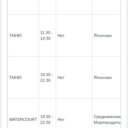
11:30 -
TAIHEI
Нет
Японская
14:30
18:30 -
TAIHEI
Нет
Японская
22:30
18:30 -
Средиземноморск
WATERCOURT
Нет
22:30
Морепродукты