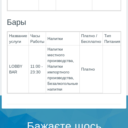
Бары
Название
Часы
Платно /
Тип
Напитки
услуги
Работы
Бесплатно
Питания
Напитки
местного
производства,
LOBBY
11:00 -
Напитки
Платно
BAR
23:30
импортного
производства,
Безалкогольные
напитки
Бажаєте щось