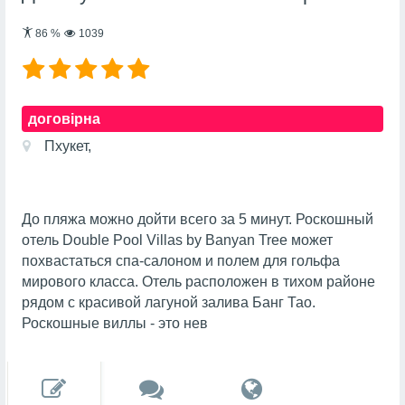
86
%
1039
договірна
Пхукет,
До пляжа можно дойти всего за 5 минут. Роскошный
отель Double Pool Villas by Banyan Tree может
похвастаться спа-салоном и полем для гольфа
мирового класса. Отель расположен в тихом районе
рядом с красивой лагуной залива Банг Тао.
Роскошные виллы - это нев