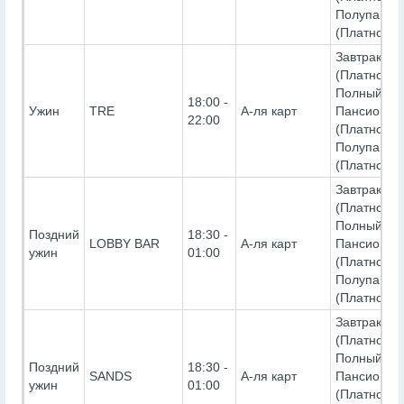
Полупанси
(Платно)
Завтрак-
(Платно),
Полный
18:00 -
Ужин
TRE
А-ля карт
Пансион-
22:00
(Платно),
Полупанси
(Платно)
Завтрак-
(Платно),
Полный
Поздний
18:30 -
LOBBY BAR
А-ля карт
Пансион-
ужин
01:00
(Платно),
Полупанси
(Платно)
Завтрак-
(Платно),
Полный
Поздний
18:30 -
SANDS
А-ля карт
Пансион-
ужин
01:00
(Платно),