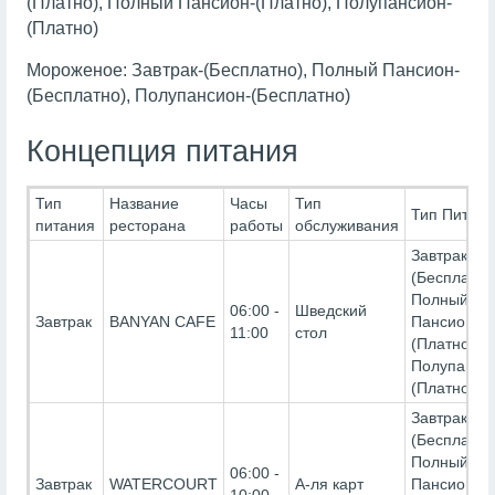
(Платно), Полный Пансион-(Платно), Полупансион-
(Платно)
Мороженое: Завтрак-(Бесплатно), Полный Пансион-
(Бесплатно), Полупансион-(Бесплатно)
Концепция питания
Тип
Название
Часы
Тип
Тип Питани
питания
ресторана
работы
обслуживания
Завтрак-
(Бесплатно
Полный
06:00 -
Шведский
Завтрак
BANYAN CAFE
Пансион-
11:00
стол
(Платно),
Полупанси
(Платно)
Завтрак-
(Бесплатно
Полный
06:00 -
Завтрак
WATERCOURT
А-ля карт
Пансион-