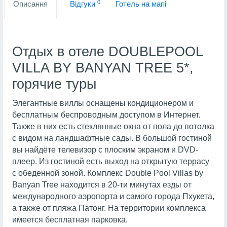
0
Описання
Вiдгуки
Готель на мапi
Отдых в отеле DOUBLEPOOL
VILLA BY BANYAN TREE 5*,
горячие туры
Элегантные виллы оснащены кондиционером и
бесплатным беспроводным доступом в Интернет.
Также в них есть стеклянные окна от пола до потолка
с видом на ландшафтные сады. В большой гостиной
вы найдёте телевизор с плоским экраном и DVD-
плеер. Из гостиной есть выход на открытую террасу
с обеденной зоной. Комплекс Double Pool Villas by
Banyan Tree находится в 20-ти минутах езды от
международного аэропорта и самого города Пхукета,
а также от пляжа Патонг. На территории комплекса
имеется бесплатная парковка.