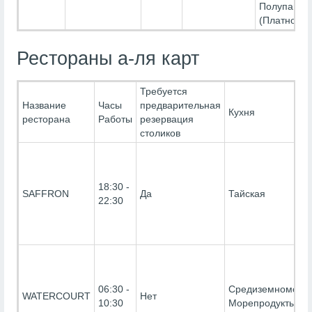
Полупанси
(Платно)
Рестораны а-ля карт
Требуется
Название
Часы
предварительная
Кухня
ресторана
Работы
резервация
столиков
18:30 -
SAFFRON
Да
Тайская
22:30
06:30 -
Средиземноморск
WATERCOURT
Нет
10:30
Морепродукты