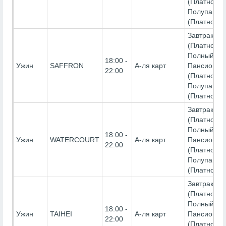
(Платно),
Полупанси
(Платно)
Завтрак-
(Платно),
Полный
18:00 -
Ужин
SAFFRON
А-ля карт
Пансион-
22:00
(Платно),
Полупанси
(Платно)
Завтрак-
(Платно),
Полный
18:00 -
Ужин
WATERCOURT
А-ля карт
Пансион-
22:00
(Платно),
Полупанси
(Платно)
Завтрак-
(Платно),
Полный
18:00 -
Ужин
TAIHEI
А-ля карт
Пансион-
22:00
(Платно),