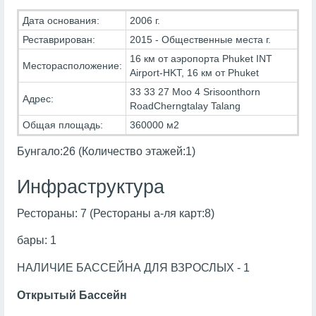
Дата основания:
2006 г.
Реставрирован:
2015 - Общественные места г.
16 км от аэропорта Phuket INT
Месторасположение:
Airport-HKT, 16 км от Phuket
33 33 27 Moo 4 Srisoonthorn
Адрес:
RoadCherngtalay Talang
Общая площадь:
360000 м2
Бунгало:26 (Количество этажей:1)
Инфраструктура
Рестораны: 7 (Рестораны а-ля карт:8)
бары: 1
НАЛИЧИЕ БАССЕЙНА ДЛЯ ВЗРОСЛЫХ - 1
Открытый Бассейн