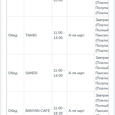
10:00
(Платно),
Полупанси
(Платно)
Завтрак-
(Платно),
Полный
11:00 -
Обед
TAIHEI
А-ля карт
Пансион-
14:00
(Платно),
Полупанси
(Платно)
Завтрак-
(Платно),
Полный
11:00 -
Обед
SANDS
А-ля карт
Пансион-
14:00
(Платно),
Полупанси
(Платно)
Завтрак-
(Платно),
Полный
11:00 -
Обед
BANYAN CAFE
А-ля карт
Пансион-
18:30