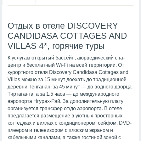
Отдых в отеле DISCOVERY
CANDIDASA COTTAGES AND
VILLAS 4*, горячие туры
К услугам открытый бассейн, аюрведический спа-
центр и бесплатный Wi-Fi на всей территории. От
курортного отеля Discovery Candidasa Cottages and
Villas можно за 15 минут доехать до традиционной
деревни Тенганан, за 45 минут — до водного дворца
Тиртаганга, а за 1,5 часа — до международного
аэропорта Нгурах-Рай. За дополнительную плату
организуется трансфер от/до аэропорта. В отеле
предлагается размещение в уютных просторных
коттеджах и виллах с кондиционером, сейфом, DVD-
плеером и телевизором с плоским экраном и
кабельными каналами, а также гостиной зоной с