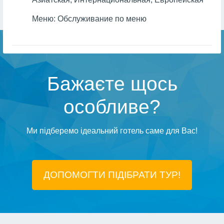
Меню:
Обслуживание по меню
Бажаєте щось
особливе?
Ми підберемо ідеальний готель саме для Вас!
ДОПОМОГТИ ПІДIБРАТИ ТУР!