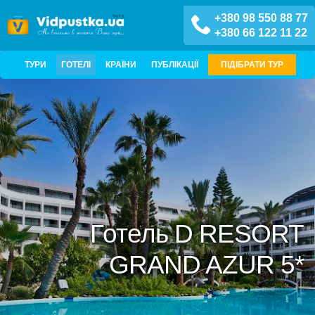
+380 98 550 88 77
+380 66 122 11 22
ТУРИ
ГОТЕЛІ
КРАЇНИ
ПУБЛІКАЦІЇ
ПІДІБРАТИ ТУР
Готель D RESORT
GRAND AZUR 5*