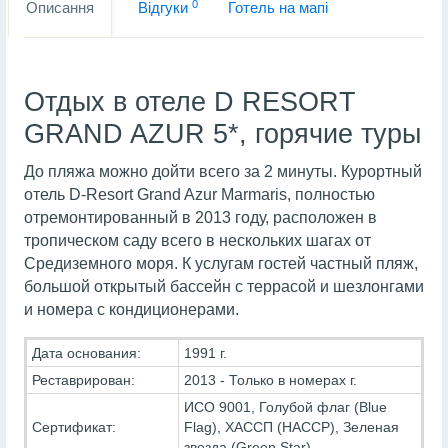
0
Описання
Вiдгуки
Готель на мапi
Отдых в отеле D RESORT
GRAND AZUR 5*, горячие туры
До пляжа можно дойти всего за 2 минуты. Курортный
отель D-Resort Grand Azur Marmaris, полностью
отремонтированный в 2013 году, расположен в
тропическом саду всего в нескольких шагах от
Средиземного моря. К услугам гостей частный пляж,
большой открытый бассейн с террасой и шезлонгами
и номера с кондиционерами.
Дата основания:
1991 г.
Реставрирован:
2013 - Только в номерах г.
ИСО 9001, Голубой флаг (Blue
Сертификат:
Flag), ХАССП (HACCP), Зеленая
звезда (Green Star)