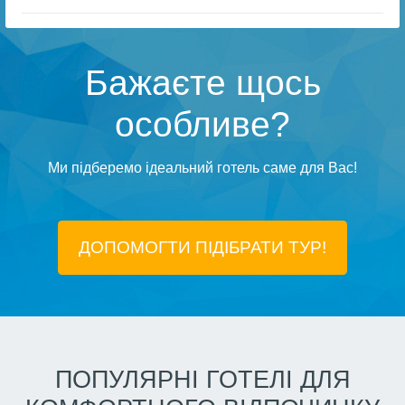
Бажаєте щось
особливе?
Ми підберемо ідеальний готель саме для Вас!
ДОПОМОГТИ ПІДIБРАТИ ТУР!
ПОПУЛЯРНІ ГОТЕЛІ ДЛЯ