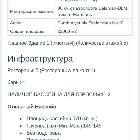
90 км от аэропорта Dalaman-DLM,
Месторасположение:
5 км от Marmaris
Адрес:
Cumhuriyet blv Siteler mah No17
Общая площадь:
22000 м2
Главное Здание:1 ( лифты:4) (Количество этажей:5)
Инфраструктура
Рестораны: 5 (Рестораны а-ля карт:1)
бары: 4
НАЛИЧИЕ БАССЕЙНА ДЛЯ ВЗРОСЛЫХ - 2
Открытый Бассейн
Площадь бассейна:570 (кв. м.)
Глубина (см) (Min.-Max.):145-145
Без подогрева