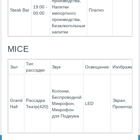
производства,
19:00 -
Напитки
Steak Bar
Платно
00:00
импортного
производства,
Безалкогольные
напитки
MICE
Тип
Зал
Звук
Освещение
Изображени
рассадки
Колонки,
Беспроводной
Grand
Рассадка
Экран,
Микрофон,
LED
Hall
Театр(420)
Проектор
Микрофон
для Подиума