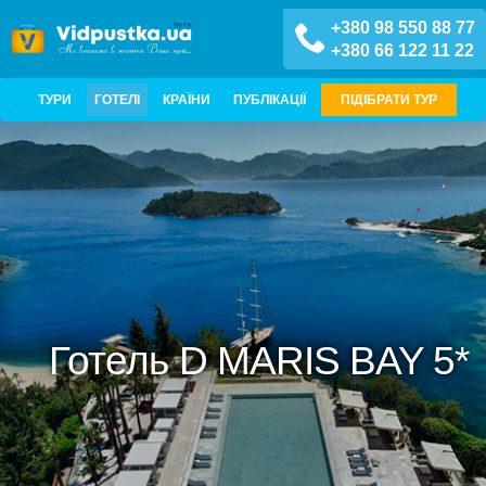
+380 98 550 88 77
+380 66 122 11 22
ТУРИ
ГОТЕЛІ
КРАЇНИ
ПУБЛІКАЦІЇ
ПІДІБРАТИ ТУР
Готель D MARIS BAY 5*