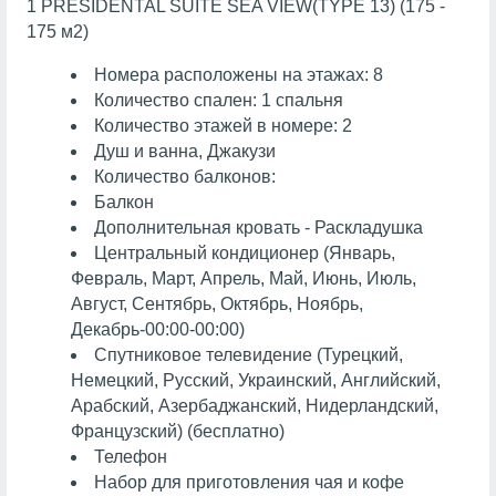
1 PRESIDENTAL SUITE SEA VIEW(TYPE 13) (175 -
175 м2)
Номера расположены на этажах: 8
Количество спален: 1 спальня
Количество этажей в номере: 2
Душ и ванна, Джакузи
Количество балконов:
Балкон
Дополнительная кровать - Раскладушка
Центральный кондиционер (Январь,
Февраль, Март, Апрель, Май, Июнь, Июль,
Август, Сентябрь, Октябрь, Ноябрь,
Декабрь-00:00-00:00)
Спутниковое телевидение (Турецкий,
Немецкий, Русский, Украинский, Английский,
Арабский, Азербаджанский, Нидерландский,
Французский) (бесплатно)
Телефон
Набор для приготовления чая и кофе