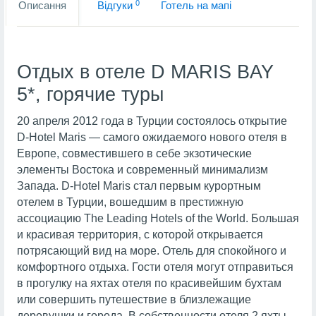
0
Описання
Вiдгуки
Готель на мапi
Отдых в отеле D MARIS BAY
5*, горячие туры
20 апреля 2012 года в Турции состоялось открытие
D-Hotel Maris — самого ожидаемого нового отеля в
Европе, совместившего в себе экзотические
элементы Востока и современный минимализм
Запада. D-Hotel Maris стал первым курортным
отелем в Турции, вошедшим в престижную
ассоциацию The Leading Hotels of the World. Большая
и красивая территория, с которой открывается
потрясающий вид на море. Отель для спокойного и
комфортного отдыха. Гости отеля могут отправиться
в прогулку на яхтах отеля по красивейшим бухтам
или совершить путешествие в близлежащие
деревушки и города. В собственности отеля 2 яхты –