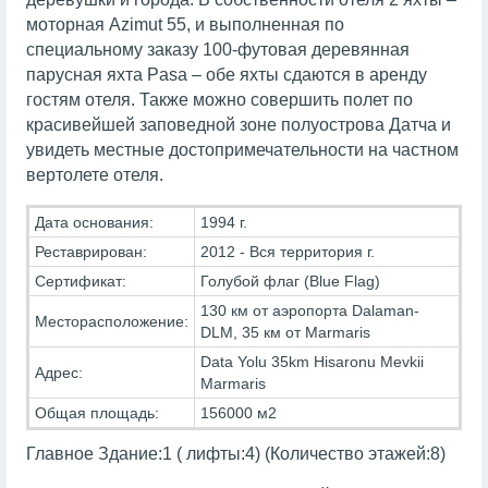
моторная Azimut 55, и выполненная по
специальному заказу 100-футовая деревянная
парусная яхта Pasa – обе яхты сдаются в аренду
гостям отеля. Также можно совершить полет по
красивейшей заповедной зоне полуострова Датча и
увидеть местные достопримечательности на частном
вертолете отеля.
Дата основания:
1994 г.
Реставрирован:
2012 - Вся территория г.
Сертификат:
Голубой флаг (Blue Flag)
130 км от аэропорта Dalaman-
Месторасположение:
DLM, 35 км от Marmaris
Data Yolu 35km Hisaronu Mevkii
Адрес:
Marmaris
Общая площадь:
156000 м2
Главное Здание:1 ( лифты:4) (Количество этажей:8)