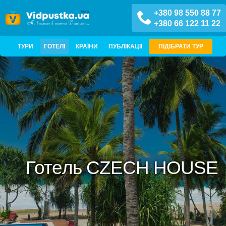
+380 98 550 88 77
+380 66 122 11 22
ТУРИ
ГОТЕЛІ
КРАЇНИ
ПУБЛІКАЦІЇ
ПІДІБРАТИ ТУР
Готель CZECH HOUSE