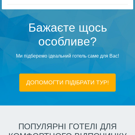
Бажаєте щось
особливе?
Ми підберемо ідеальний готель саме для Вас!
ДОПОМОГТИ ПІДIБРАТИ ТУР!
ПОПУЛЯРНІ ГОТЕЛІ ДЛЯ