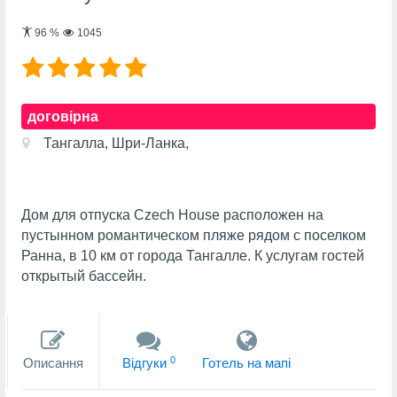
96
%
1045
договірна
Тангалла, Шри-Ланка,
Дом для отпуска Czech House расположен на
пустынном романтическом пляже рядом с поселком
Ранна, в 10 км от города Тангалле. К услугам гостей
открытый бассейн.
0
Описання
Вiдгуки
Готель на мапi