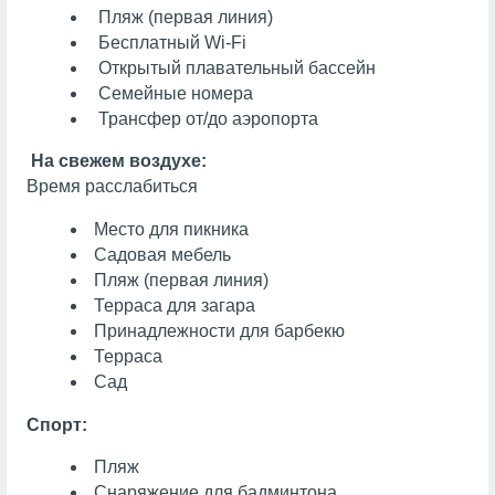
Пляж (первая линия)
Бесплатный Wi-Fi
Открытый плавательный бассейн
Семейные номера
Трансфер от/до аэропорта
На свежем воздухе:
Время расслабиться
Место для пикника
Садовая мебель
Пляж (первая линия)
Терраса для загара
Принадлежности для барбекю
Терраса
Сад
Спорт:
Пляж
Снаряжение для бадминтона