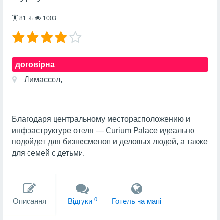
81
%
1003
договірна
Лимассол,
Благодаря центральному месторасположению и
инфраструктуре отеля — Curium Palace идеально
подойдет для бизнесменов и деловых людей, а также
для семей с детьми.
0
Описання
Вiдгуки
Готель на мапi