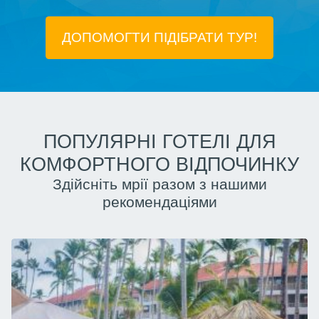
ДОПОМОГТИ ПІДIБРАТИ ТУР!
ПОПУЛЯРНІ ГОТЕЛІ ДЛЯ
КОМФОРТНОГО ВІДПОЧИНКУ
Здійсніть мрії разом з нашими
рекомендаціями