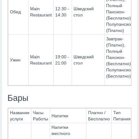
Полный
Main
12:30 -
Шведский
Обед
Пансион-
Restaurant
14:30
стол
(Бесплатно),
Полупансион-
(Платно)
Завтрак-
(Платно),
Полный
Main
19:00 -
Шведский
Пансион-
Ужин
Restaurant
21:00
стол
(Бесплатно),
Полупансион-
(Бесплатно)
Бары
Название
Часы
Платно /
Тип
Напитки
услуги
Работы
Бесплатно
Питания
Напитки
местного