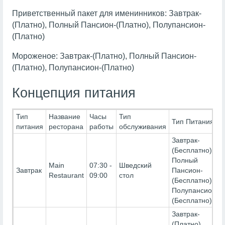
Приветственный пакет для именинников: Завтрак-
(Платно), Полный Пансион-(Платно), Полупансион-
(Платно)
Мороженое: Завтрак-(Платно), Полный Пансион-
(Платно), Полупансион-(Платно)
Концепция питания
Тип
Название
Часы
Тип
Тип Питания
питания
ресторана
работы
обслуживания
Завтрак-
(Бесплатно),
Полный
Main
07:30 -
Шведский
Завтрак
Пансион-
Restaurant
09:00
стол
(Бесплатно),
Полупансион-
(Бесплатно)
Завтрак-
(Платно),