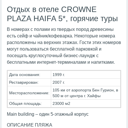
Отдых в отеле CROWNE
PLAZA HAIFA 5*, горячие туры
В номерах с полами из твердых пород древесины
есть сейф и чайник/кофеварка. Некоторые номера
расположены на верхних этажах. Гости этих номеров
могут пользоваться бесплатной парковкой и
посещать круглосуточный бизнес-лаундж с
бесплатными интернет-терминалами и напитками.
Дата основания:
1999 г.
Реставрирован:
2007 г.
105 км от аэропорта Бен Гурион, в
Месторасположение:
500 м от центра г. Хайфы
Общая площадь:
23000 м2
Main building – один 5-этажный корпус
ОПИСАНИЕ ПЛЯЖА