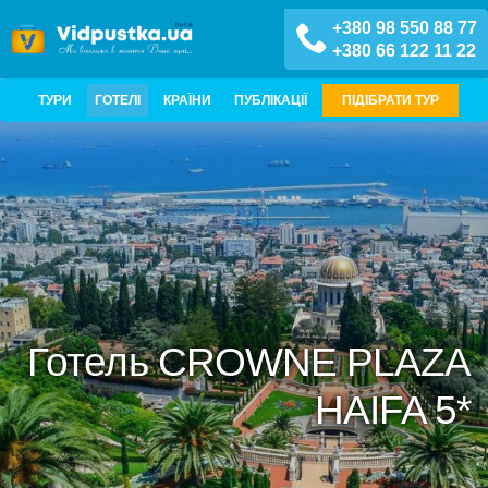
+380 98 550 88 77
+380 66 122 11 22
ТУРИ
ГОТЕЛІ
КРАЇНИ
ПУБЛІКАЦІЇ
ПІДІБРАТИ ТУР
Готель CROWNE PLAZA
HAIFA 5*