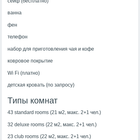
сейф (бесплатно)
ванна
фен
телефон
набор для приготовления чая и кофе
ковровое покрытие
Wi Fi (платно)
детская кровать (по запросу)
Типы комнат
43 standard rooms (21 м2, макс. 2+1 чел.)
32 deluxe rooms (22 м2, макс. 2+1 чел.)
23 club rooms (22 м2, макс. 2+1 чел.)