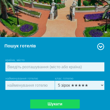
Пошук готелів
країна, місто
найменування готелю
клас готелю
Шукати