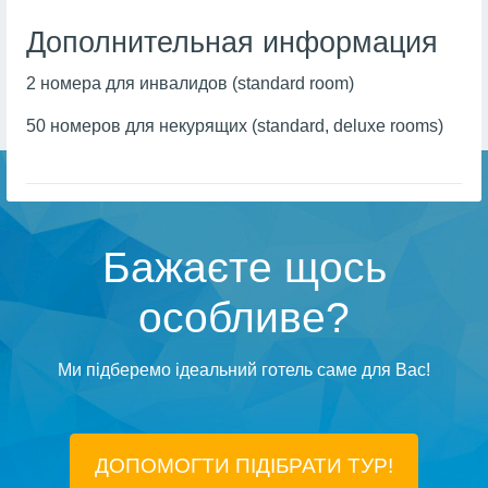
Дополнительная информация
2 номера для инвалидов (standard room)
50 номеров для некурящих (standard, deluxe rooms)
Бажаєте щось
особливе?
Ми підберемо ідеальний готель саме для Вас!
ДОПОМОГТИ ПІДIБРАТИ ТУР!