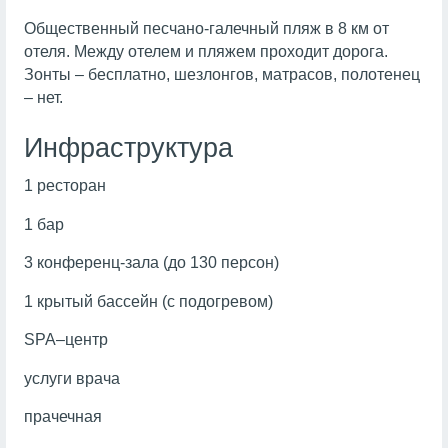
Общественный песчано-галечный пляж в 8 км от
отеля. Между отелем и пляжем проходит дорога.
Зонты – бесплатно, шезлонгов, матрасов, полотенец
– нет.
Инфраструктура
1 ресторан
1 бар
3 конференц-зала (до 130 персон)
1 крытый бассейн (с подогревом)
SPA–центр
услуги врача
прачечная