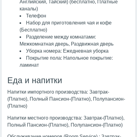
Английский, Тайский) (бесплатно, Платные
каналы)
Телефон
Набор для приготовления чая и кофе
(Бесплатно)
Разделение между комнатами:
Межкомнатная дверь, Раздвижная дверь
Уборка номера: Ежедневная уборка
Покрытие пола: Напольное покрытие:
ламинат
Еда и напитки
Напитки импортного производства: Завтрак-
(Платно), Полный Пансион-(Платно), Полупансион-
(Платно)
Напитки местного производства: Завтрак-(Платно),
Полный Пансион-(Платно), Полупансион-(Платно)
Обслуживание номеров (Room Service) : Завтрак-