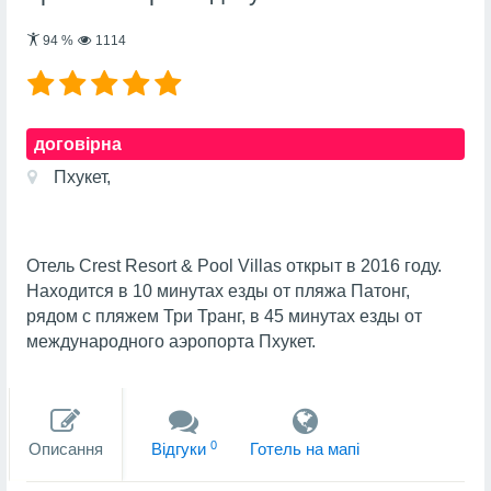
94
%
1114
договірна
Пхукет,
Отель Crest Resort & Pool Villas открыт в 2016 году.
Находится в 10 минутах езды от пляжа Патонг,
рядом с пляжем Три Транг, в 45 минутах езды от
международного аэропорта Пхукет.
0
Описання
Вiдгуки
Готель на мапi