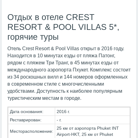
Отдых в отеле CREST
RESORT & POOL VILLAS 5*,
горячие туры
Отель Crest Resort & Pool Villas открыт в 2016 году.
Находится в 10 минутах езды от пляжа Патонг,
рядом с пляжем Три Транг, в 45 минутах езды от
международного аэропорта Пхукет. Комплекс состоит
из 34 роскошных вилл и 144 номеров оформленных
в современном стиле с многочисленными
удобствами. Доступность к наиболее популярным
туристическим местам в городе.
Дата основания:
2016 г.
Реставрирован:
- г.
25 км от аэропорта Phuket INT
Месторасположение:
Airport-HKT, 25 км от Phuket