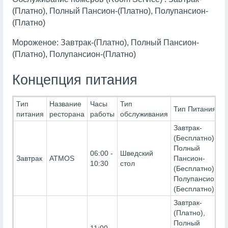
(Платно), Полный Пансион-(Платно), Полупансион-
(Платно)
Мороженое: Завтрак-(Платно), Полный Пансион-
(Платно), Полупансион-(Платно)
Концепция питания
Тип
Название
Часы
Тип
Тип Питания
питания
ресторана
работы
обслуживания
Завтрак-
(Бесплатно),
Полный
06:00 -
Шведский
Завтрак
ATMOS
Пансион-
10:30
стол
(Бесплатно),
Полупансион-
(Бесплатно)
Завтрак-
(Платно),
Полный
11:00 -