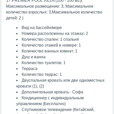
17 PREMIER POOL VILLA (100 - 100 м2)(
Максимальное размещение: 3, Максимальное
количество взрослых: 3,Максимальное количество
детей: 2 )
Вид на бассейн/море
Номера расположены на этажах: 2
Количество спален: 1 спальня
Количество этажей в номере: 1
Количество ванных комнат: 1
Душ и ванна
Количество туалетов: 1
Терраса
Количество террас: 1
Двуспальная кровать или две одноместных
кровати (1), (2)
Дополнительная кровать - Софа
Кондиционер с индивидуальным
управлением (Бесплатно)
Спутниковое телевидение (Китайский,