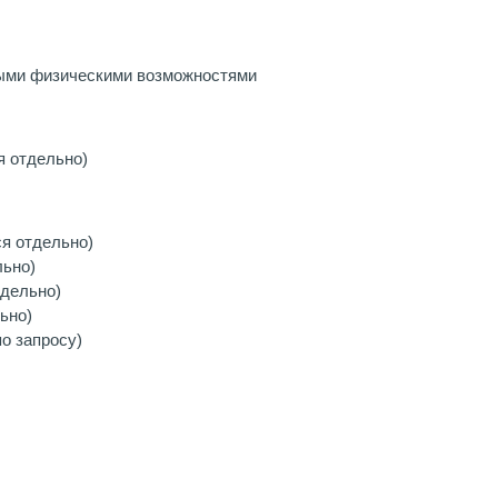
ными физическими возможностями
я отдельно)
я отдельно)
льно)
тдельно)
ьно)
о запросу)