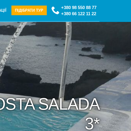
+380 98 550 88 77
ЦІЇ
ПІДІБРАТИ ТУР
+380 66 122 11 22
OSTA SALADA
3*