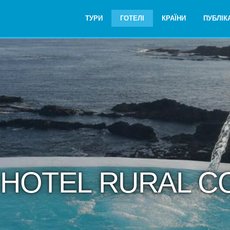
ТУРИ
ГОТЕЛІ
КРАЇНИ
ПУБЛІКА
ь HOTEL RURAL C