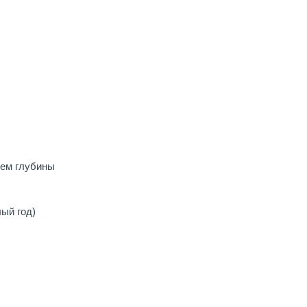
ием глубины
ый год)