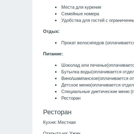
Места для курения
Семейные номера
Удобства для гостей с ограничен
Отдых:
Прокат велосипедов (оплачиваетс
Питание:
Шоколад или печенье
(оплачиваетс
Бутылка воды
(оплачивается отде
Вино/шампанское
(оплачивается о
Детское меню
(оплачивается отдел
Специальные диетические меню (п
Ресторан
Ресторан
Кухня:
Местная
Открыто на:
Ужин