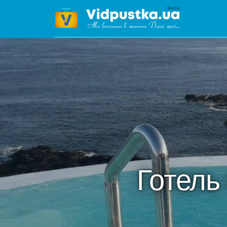
Готел