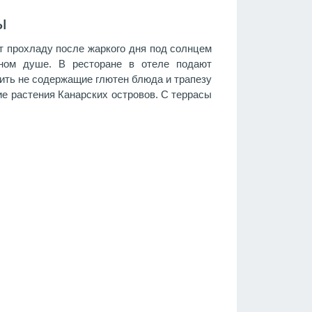
ы
ит прохладу после жаркого дня под солнцем
жном душе. В ресторане в отеле подают
вить не содержащие глютен блюда и трапезу
ие растения Канарских островов. С террасы