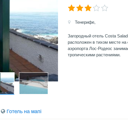
Тенерифе,
Загородный отель Costa Salad
расположен в тихом месте на
аэропорта Лос-Родеос занимае
тропическими растениями.
Готель на мапi