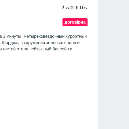
82
%
1176
договірна
за 3 минуты. Четырехзвездочный курортный
в Шардже, в окружении зеленых садов и
м гостей отеля пейзажный бассейн и