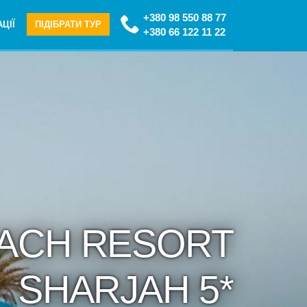
+380 98 550 88 77
ЦІЇ
ПІДІБРАТИ ТУР
+380 66 122 11 22
EACH RESORT
SHARJAH 5*