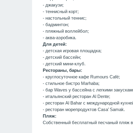
- джакузи;
- теннисный корт;
- настольный теннис;
- бадминтон;
- пляжный воллейбол;
- аква-аэробика.
Для детей:
- детская игровая площадка;
- детский бассейн;
- детский мини-клуб.
Рестораны, бары:
- круглосуточное кафе Rumours Café;
- стильное бистро Marhaba;
- бар Waves у бассейна с легкими закускам
- итальянский ресторан Al Dente;
- ресторан Al Bahar с международной кухне
- ресторан морепродуктов Casa’ Samak.
Пляж:
Собственный бесплатный песчаный пляж в 5