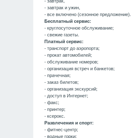
- завтрак,
- завтрак и ужин,
- все включено (сезонное предложение).
Бесплатный сервис:
- круглосуточное обслуживание;
- свежие газеты.
Платный сервис:
- транспорт до аэропорта;
- прокат автомобилей;
- обслуживание номеров;
- организация встреч и банкетов;
- прачечная;
- заказ билетов;
- организация экскурсий;
- доступ в Интернет;
- факс;
- принтер;
- ксерокс.
Развлечения и спорт:
- фитнес-центр;
- водные горки;