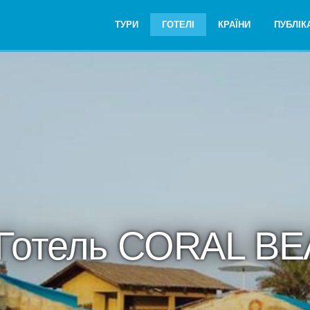
ТУРИ
ГОТЕЛІ
КРАЇНИ
ПУБЛІКА
Готель CORAL B