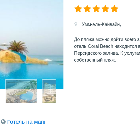
Умм-эль-Кайвайн,
До пляжа можно дойти всего 
отель Coral Beach находится 
Персидского залива. К услуга
собственный пляж.
Готель на мапi