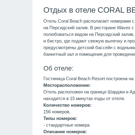
Отдых в отеле CORAL B
Отель Coral Beach располагает номерами 
на Персидский залив. В ресторане Waves 
полюбоваться видом на Персидский залив. 
и бистро, где подают свежую выпечку и пр
предусмотрены детский бассейн с водными
банкетный зал и помещения для проведени
Об отеле:
Гостиница Coral Beach Resort построена н
Месторасположение:
Отель расположен на границе Шарджи и Ад
находится в 15 минутах езды от отеля.
Количество номеров:
156 номеров.
Типы номеров:
- cтандартные номера
Описание номеров: