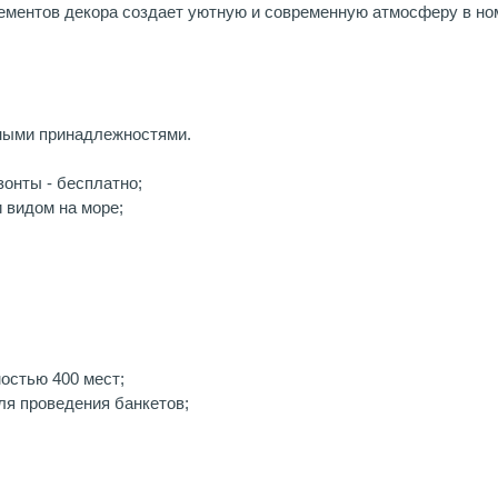
лементов декора создает уютную и современную атмосферу в но
тными принадлежностями.
зонты - бесплатно;
и видом на море;
остью 400 мест;
ля проведения банкетов;