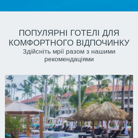
ПОПУЛЯРНІ ГОТЕЛІ ДЛЯ
КОМФОРТНОГО ВІДПОЧИНКУ
Здійсніть мрії разом з нашими
рекомендаціями