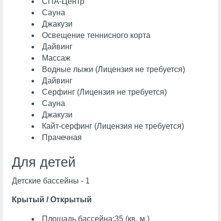
СПА-Центр
Сауна
Джакузи
Освещение теннисного корта
Дайвинг
Массаж
Водные лыжи (Лицензия не требуется)
Дайвинг
Серфинг (Лицензия не требуется)
Сауна
Джакузи
Кайт-серфинг (Лицензия не требуется)
Прачечная
Для детей
Детские бассейны - 1
Крытый / Открытый
Площадь бассейна:35 (кв. м.)