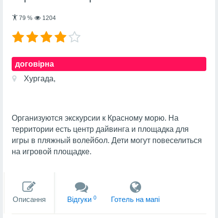
79
%
1204
договірна
Хургада,
Организуются экскурсии к Красному морю. На
территории есть центр дайвинга и площадка для
игры в пляжный волейбол. Дети могут повеселиться
на игровой площадке.
0
Описання
Вiдгуки
Готель на мапi