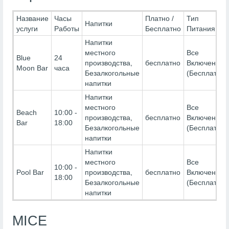
Название
Часы
Платно /
Тип
Напитки
услуги
Работы
Бесплатно
Питания
Напитки
местного
Все
Blue
24
производства,
бесплатно
Включено-
Moon Bar
часа
Безалкогольные
(Бесплатно)
напитки
Напитки
местного
Все
Beach
10:00 -
производства,
бесплатно
Включено-
Bar
18:00
Безалкогольные
(Бесплатно)
напитки
Напитки
местного
Все
10:00 -
Pool Bar
производства,
бесплатно
Включено-
18:00
Безалкогольные
(Бесплатно)
напитки
MICE