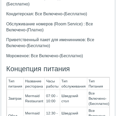
(Бесплатно)
Кондитерская: Все Включено-(Бесплатно)
Обслуживание номеров (Room Service) : Все
Включено-(Платно)
Приветственный пакет для именинников: Все
Включено-(Бесплатно)
Мороженое: Все Включено-(Бесплатно)
Концепция питания
Тип
Название
Часы
Тип
Тип
питания
ресторана
работы
обслуживания
Питания
Все
Mermaid
07:00 -
Шведский
Завтрак
Включено-
Restaurant
10:00
стол
(Бесплатно)
Все
Mermaid
12:30 -
Шведский
Обед
Включено-