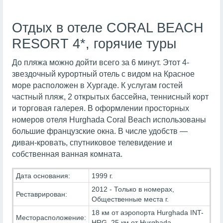
Отдых в отеле CORAL BEACH
RESORT 4*, горячие туры
До пляжа можно дойти всего за 6 минут. Этот 4-
звездочный курортный отель с видом на Красное
море расположен в Хургаде. К услугам гостей
частный пляж, 2 открытых бассейна, теннисный корт
и торговая галерея. В оформлении просторных
номеров отеля Hurghada Coral Beach использованы
большие французские окна. В числе удобств —
диван-кровать, спутниковое телевидение и
собственная ванная комната.
Дата основания:
1999 г.
2012 - Только в номерах,
Реставрирован:
Общественные места г.
18 км от аэропорта Hurghada INT-
Месторасположение:
HRG, 25 км от Hurghada