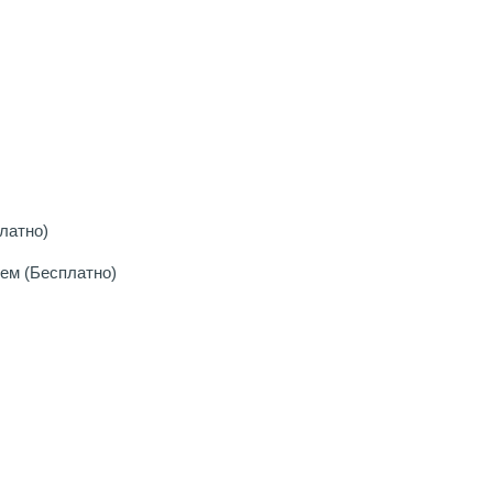
латно)
ем (Бесплатно)