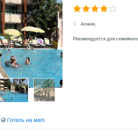
Аланія,
Рекомендуется для семейного 
Готель на мапi