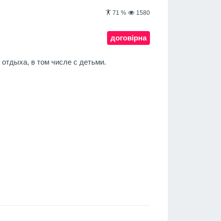
71
%
1580
договірна
отдыха, в том числе с детьми.