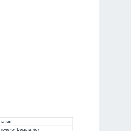
итания
лючено-(Бесплатно)