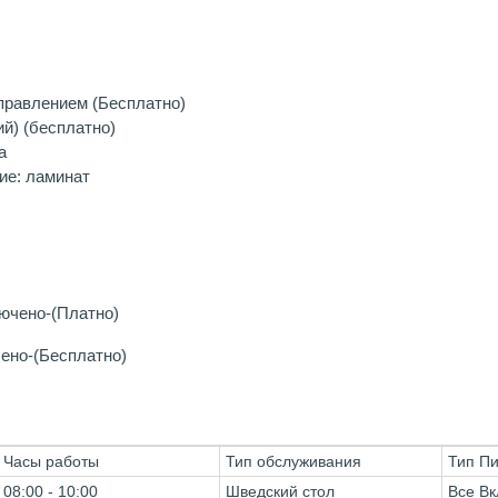
правлением (Бесплатно)
й) (бесплатно)
а
ие: ламинат
лючено-(Платно)
ено-(Бесплатно)
Часы работы
Тип обслуживания
Тип П
08:00 - 10:00
Шведский стол
Все Вк