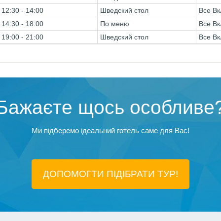
12:30 - 14:00
Шведский стол
Все Вк
14:30 - 18:00
По меню
Все Вк
19:00 - 21:00
Шведский стол
Все Вк
Бажаєте щось особливе
Ми підберемо ідеальний готель саме для Вас!
ДОПОМОГТИ ПІДIБРАТИ ТУР!