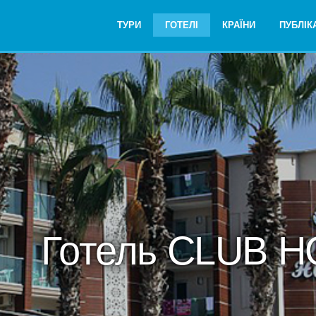
ТУРИ
ГОТЕЛІ
КРАЇНИ
ПУБЛІКА
Готель CLUB H