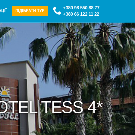
+380 98 550 88 77
ЦІЇ
ПІДІБРАТИ ТУР
+380 66 122 11 22
OTEL TESS 4*