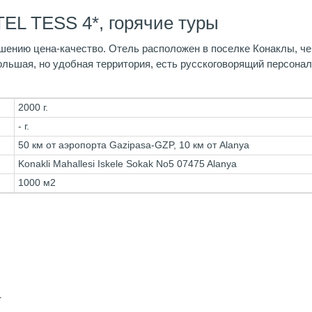
EL TESS 4*, горячие туры
ению цена-качество. Отель расположен в поселке Конаклы, чере
ольшая, но удобная территория, есть русскоговорящий персонал
2000 г.
- г.
50 км от аэропорта Gazipasa-GZP, 10 км от Alanya
Konakli Mahallesi Iskele Sokak No5 07475 Alanya
1000 м2
1