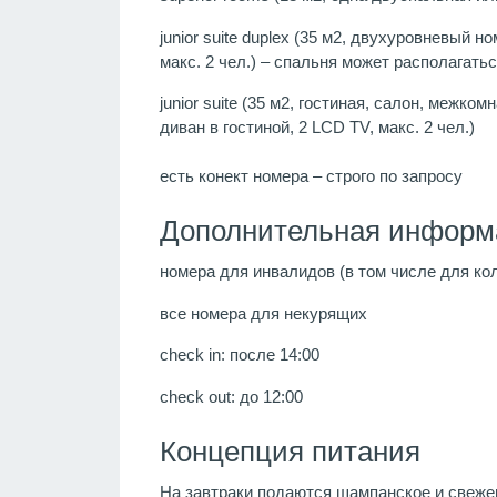
junior suite duplex (35 м2, двухуровневый 
макс. 2 чел.) – спальня может располагаться
junior suite (35 м2, гостиная, салон, межк
диван в гостиной, 2 LCD TV, макс. 2 чел.)
есть конект номера – строго по запросу
Дополнительная информ
номера для инвалидов (в том числе для ко
все номера для некурящих
check in: после 14:00
check out: до 12:00
Концепция питания
На завтраки подаются шампанское и свеже