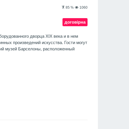
85
%
1060
договірна
борудованного дворца XIX века и в нем
инных произведений искусства. Гости могут
кий музей Барселоны, расположенный