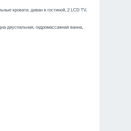
льные кровати, диван в гостиной, 2 LCD TV,
 одна двуспальная, гидромассажная ванна,