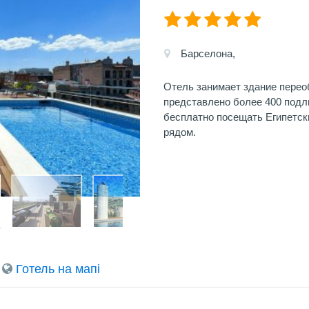
Барселона,
Отель занимает здание перео
представлено более 400 подл
бесплатно посещать Египетс
рядом.
Готель на мапi