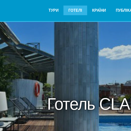
ТУРИ
ГОТЕЛІ
КРАЇНИ
ПУБЛІКА
Готель CLA