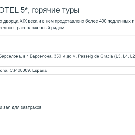
TEL 5*, горячие туры
 дворца XIX века и в нем представлено более 400 подлинных пр
селоны, расположенный рядом.
 Барселона, в г. Барселона. 350 м до м. Passeig de Gracia (L3, L4, L
elona, C.P 08009, España
 и зал для завтраков