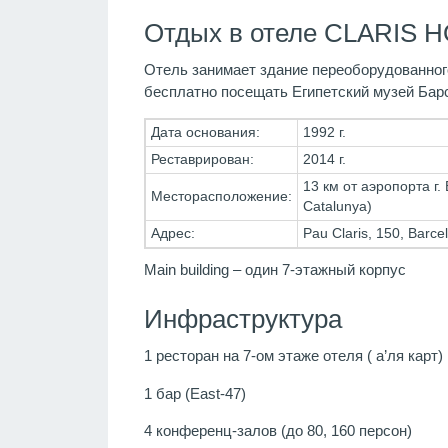
Отдых в отеле CLARIS HO
Отель занимает здание переоборудованного
бесплатно посещать Египетский музей Бар
Дата основания:
1992 г.
Реставрирован:
2014 г.
13 км от аэропорта г.
Месторасположение:
Catalunya)
Адрес:
Pau Claris, 150, Barc
Main building – один 7-этажный корпус
Инфраструктура
1 ресторан на 7-ом этаже отеля ( а’ля карт)
1 бар (East-47)
4 конференц-залов (до 80, 160 персон)