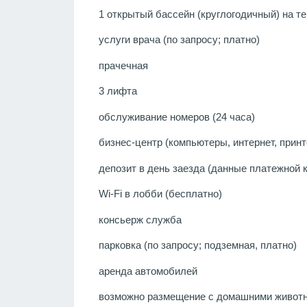
1 открытый бассейн (круглогодичный) на т
услуги врача (по запросу; платно)
прачечная
3 лифта
обслуживание номеров (24 часа)
бизнес-центр (компьютеры, интернет, принт
депозит в день заезда (данные платежной 
Wi-Fi в лобби (бесплатно)
консьерж служба
парковка (по запросу; подземная, платно)
аренда автомобилей
возможно размещение с домашними животным