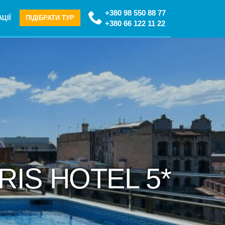
+380 98 550 88 77
ЦІЇ
ПІДІБРАТИ ТУР
+380 66 122 11 22
RIS HOTEL 5*