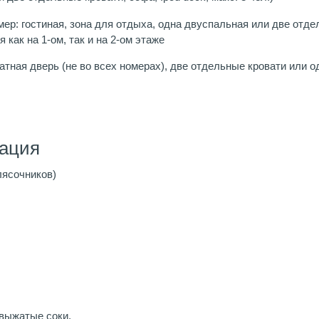
номер: гостиная, зона для отдыха, одна двуспальная или две отде
 как на 1-ом, так и на 2-ом этаже
омнатная дверь (не во всех номерах), две отдельные кровати или
ация
лясочников)
выжатые соки.