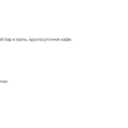
й бар и гриль, круглосуточное кафе.
очно