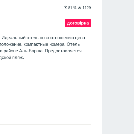
81
%
1129
договірна
а. Идеальный отель по соотношению цена-
положение, компактные номера. Отель
 в районе Аль-Барша. Предоставляется
дской пляж.