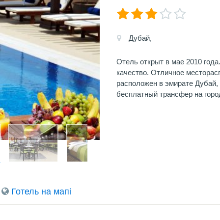
Дубай,
Отель открыт в мае 2010 год
качество. Отличное месторас
расположен в эмирате Дубай,
бесплатный трансфер на горо
Готель на мапi