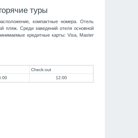
горячие туры
асположение, компактные номера. Отель
ой пляж. Среди заведений отеля основной
ринимаемые кредитные карты: Visa, Master
Check-out
4:00
12:00