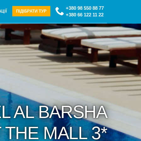
+380 98 550 88 77
ЦІЇ
ПІДІБРАТИ ТУР
+380 66 122 11 22
EL AL BARSHA
 THE MALL 3*