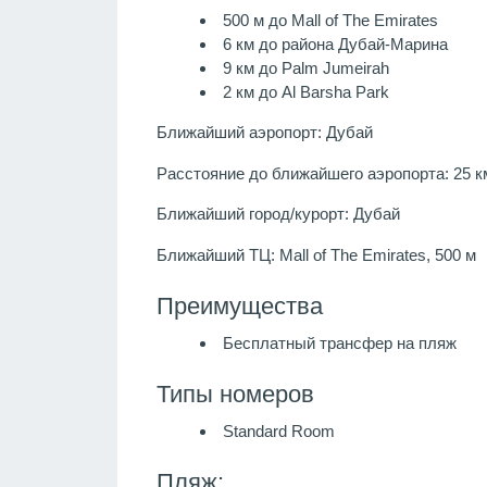
500 м до Mall of The Emirates
6 км до района Дубай-Марина
9 км до Palm Jumeirah
2 км до Al Barsha Park
Ближайший аэропорт: Дубай
Расстояние до ближайшего аэропорта: 25 к
Ближайший город/курорт: Дубай
Ближайший ТЦ: Mall of The Emirates, 500 м
Преимущества
Бесплатный трансфер на пляж
Типы номеров
Standard Room
Пляж: