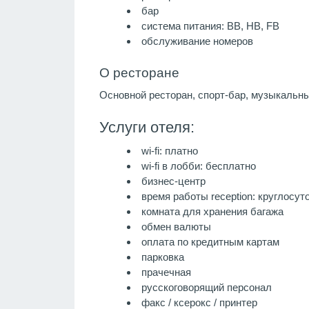
бар
система питания:
BB, HB, FB
обслуживание номеров
О ресторане
Основной ресторан, спорт-бар, музыкальны
Услуги отеля:
wi-fi: платно
wi-fi в лобби: бесплатно
бизнес-центр
время работы reception: круглосут
комната для хранения багажа
обмен валюты
оплата по кредитным картам
парковка
прачечная
русскоговорящий персонал
факс / ксерокс / принтер