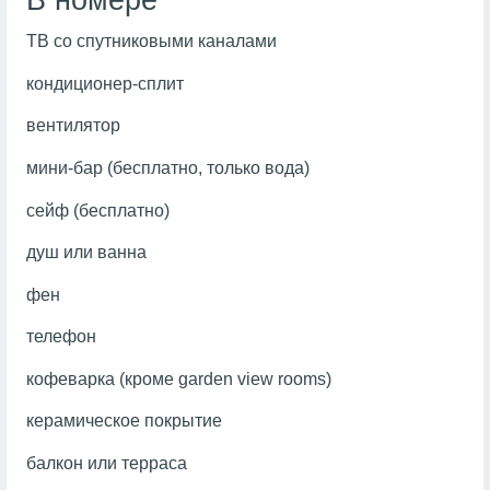
В номере
ТВ со спутниковыми каналами
кондиционер-сплит
вентилятор
мини-бар (бесплатно, только вода)
сейф (бесплатно)
душ или ванна
фен
телефон
кофеварка (кроме garden view rooms)
керамическое покрытие
балкон или терраса