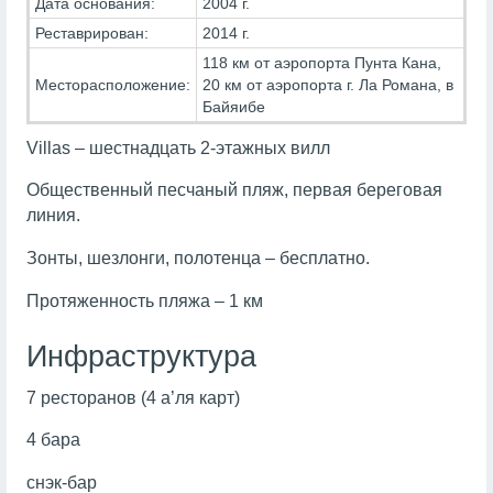
Дата основания:
2004 г.
Реставрирован:
2014 г.
118 км от аэропорта Пунта Кана,
Месторасположение:
20 км от аэропорта г. Ла Романа, в
Байяибе
Villas – шестнадцать 2-этажных вилл
Общественный песчаный пляж, первая береговая
линия.
Зонты, шезлонги, полотенца – бесплатно.
Протяженность пляжа – 1 км
Инфраструктура
7 ресторанов (4 а’ля карт)
4 бара
снэк-бар