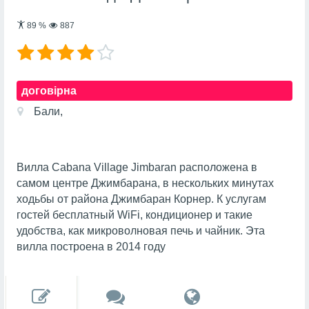
89
%
887
договірна
Бали,
Вилла Cabana Village Jimbaran расположена в
самом центре Джимбарана, в нескольких минутах
ходьбы от района Джимбаран Корнер. К услугам
гостей бесплатный WiFi, кондиционер и такие
удобства, как микроволновая печь и чайник. Эта
вилла построена в 2014 году