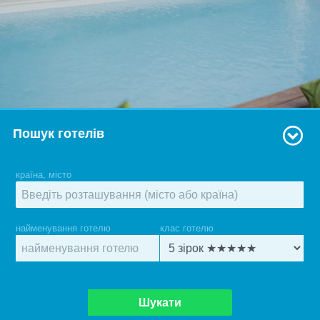
Пошук готелів
країна, місто
найменування готелю
клас готелю
Шукати