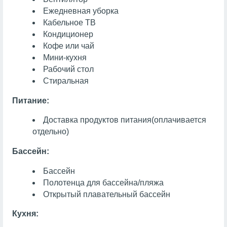
Ежедневная уборка
Кабельное ТВ
Кондиционер
Кофе или чай
Мини-кухня
Рабочий стол
Стиральная
Питание:
Доставка продуктов питания
(оплачивается
отдельно)
Бассейн:
Бассейн
Полотенца для бассейна/пляжа
Открытый плавательный бассейн
Кухня: