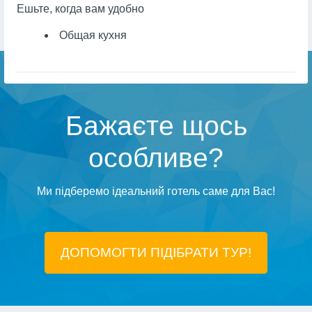
Ешьте, когда вам удобно
Общая кухня
Бажаєте щось
особливе?
Ми підберемо ідеальний готель саме для Вас!
ДОПОМОГТИ ПІДIБРАТИ ТУР!