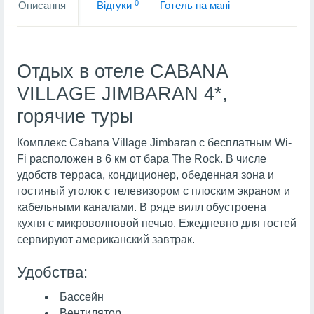
0
Описання
Вiдгуки
Готель на мапi
Отдых в отеле CABANA
VILLAGE JIMBARAN 4*,
горячие туры
Комплекс Cabana Village Jimbaran с бесплатным Wi-
Fi расположен в 6 км от бара The Rock. В числе
удобств терраса, кондиционер, обеденная зона и
гостиный уголок с телевизором с плоским экраном и
кабельными каналами. В ряде вилл обустроена
кухня с микроволновой печью. Ежедневно для гостей
сервируют американский завтрак.
Удобства:
Бассейн
Вентилятор