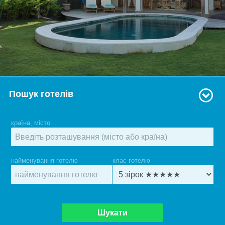
Пошук готелів
країна, місто
найменування готелю
клас готелю
Шукати