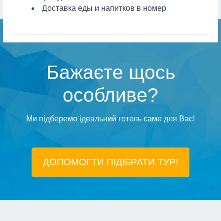
Доставка еды и напитков в номер
Бажаєте щось
особливе?
Ми підберемо ідеальний готель саме для Вас!
ДОПОМОГТИ ПІДIБРАТИ ТУР!