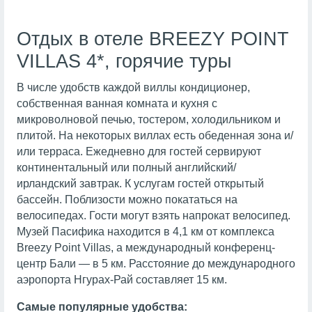
Отдых в отеле BREEZY POINT
VILLAS 4*, горячие туры
В числе удобств каждой виллы кондиционер,
собственная ванная комната и кухня с
микроволновой печью, тостером, холодильником и
плитой. На некоторых виллах есть обеденная зона и/
или терраса. Ежедневно для гостей сервируют
континентальный или полный английский/
ирландский завтрак. К услугам гостей открытый
бассейн. Поблизости можно покататься на
велосипедах. Гости могут взять напрокат велосипед.
Музей Пасифика находится в 4,1 км от комплекса
Breezy Point Villas, а международный конференц-
центр Бали — в 5 км. Расстояние до международного
аэропорта Нгурах-Рай составляет 15 км.
Самые популярные удобства: